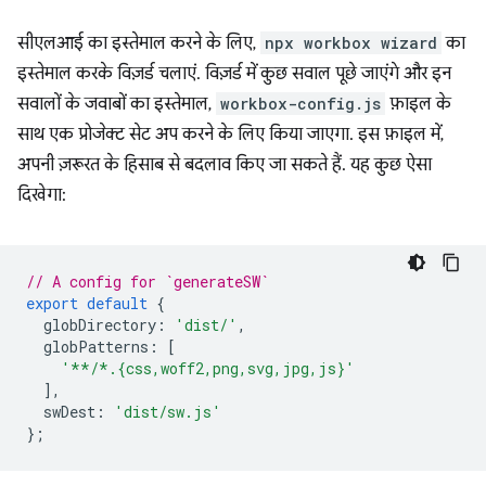
सीएलआई का इस्तेमाल करने के लिए,
npx workbox wizard
का
इस्तेमाल करके विज़र्ड चलाएं. विज़र्ड में कुछ सवाल पूछे जाएंगे और इन
सवालों के जवाबों का इस्तेमाल,
workbox-config.js
फ़ाइल के
साथ एक प्रोजेक्ट सेट अप करने के लिए किया जाएगा. इस फ़ाइल में,
अपनी ज़रूरत के हिसाब से बदलाव किए जा सकते हैं. यह कुछ ऐसा
दिखेगा:
// A config for `generateSW`
export
default
{
globDirectory
:
'dist/'
,
globPatterns
:
[
'**/*.{css,woff2,png,svg,jpg,js}'
],
swDest
:
'dist/sw.js'
};