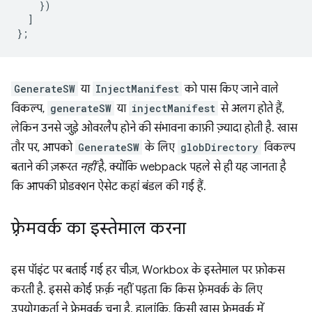
})
]
};
GenerateSW
या
InjectManifest
को पास किए जाने वाले
विकल्प,
generateSW
या
injectManifest
से अलग होते हैं,
लेकिन उनसे जुड़े ओवरलैप होने की संभावना काफ़ी ज़्यादा होती है. खास
तौर पर, आपको
GenerateSW
के लिए
globDirectory
विकल्प
बताने की ज़रूरत
नहीं
है, क्योंकि webpack पहले से ही यह जानता है
कि आपकी प्रोडक्शन ऐसेट कहां बंडल की गई हैं.
फ़्रेमवर्क का इस्तेमाल करना
इस पॉइंट पर बताई गई हर चीज़, Workbox के इस्तेमाल पर फ़ोकस
करती है. इससे कोई फ़र्क़ नहीं पड़ता कि किस फ़्रेमवर्क के लिए
उपयोगकर्ता ने फ़्रेमवर्क चुना है. हालांकि, किसी खास फ़्रेमवर्क में