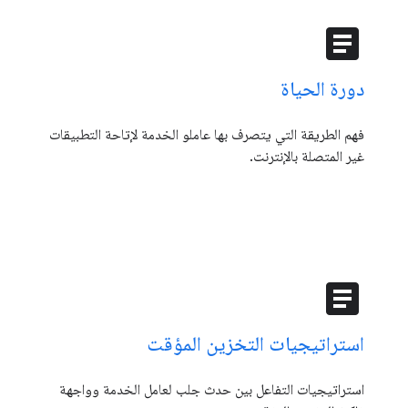
article
دورة الحياة
فهم الطريقة التي يتصرف بها عاملو الخدمة لإتاحة التطبيقات
غير المتصلة بالإنترنت.
article
استراتيجيات التخزين المؤقت
استراتيجيات التفاعل بين حدث جلب لعامل الخدمة وواجهة