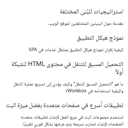
استراتيجيات للبُنى المختلفة
مقدمة حول البنيتين المختلفتين لموقع الويب.
نموذج هيكل التطبيق
كيفية إقران نموذج هيكل التطبيق بمشغّل خدمات في SPA
التحميل المسبق للتنقل في محتوى HTML للشبكة
أولاً
ما هو "التحميل المسبق للتنقل" وكيف يؤدي إلى تسريع عملية التنقل
وكيفية استخدامه في Workbox؟
تطبيقات أسرع في صفحات متعددة بفضل ميزة البث
استخدِم مجموعات البث في مربع العمل لإنشاء تطبيقات متعددة
الصفحات لإنشاء تجارب سريعة يتم عرضها بشكل فوري تقريبًا.