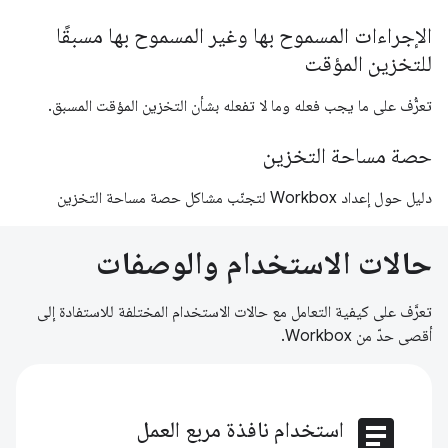
الإجراءات المسموح بها وغير المسموح بها مسبقًا
للتخزين المؤقت
تعرُّف على ما يجب فعله وما لا تفعله بشأن التخزين المؤقت المسبق.
حصة مساحة التخزين
دليل حول إعداد Workbox لتجنّب مشاكل حصة مساحة التخزين
حالات الاستخدام والوصفات
تعرَّف على كيفية التعامل مع حالات الاستخدام المختلفة للاستفادة إلى
أقصى حدّ من Workbox.
article
استخدام نافذة مربع العمل