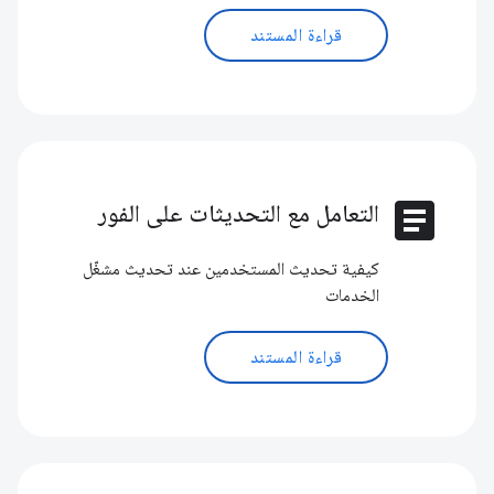
قراءة المستند
article
التعامل مع التحديثات على الفور
كيفية تحديث المستخدمين عند تحديث مشغّل
الخدمات
قراءة المستند