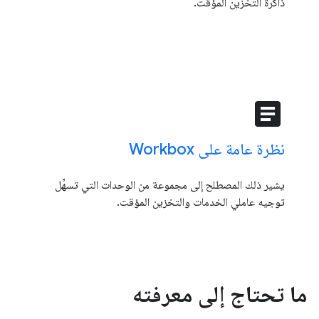
ذاكرة التخزين المؤقت.
article
نظرة عامة على Workbox
يشير ذلك المصطلح إلى مجموعة من الوحدات التي تسهِّل
توجيه عاملي الخدمات والتخزين المؤقت.
ما تحتاج إلى معرفته