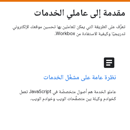
مقدمة إلى عاملي الخدمات
تعرَّف على الطريقة التي يمكن للعاملين بها تحسين موقعك الإلكتروني
تدريجيًا وكيفية الاستفادة من Workbox.
article
نظرة عامة على مشغّل الخدمات
عاملو الخدمة هم أصول متخصصّة في JavaScript تعمل
كخوادم وكيلة بين متصفِّحات الويب وخوادم الويب.