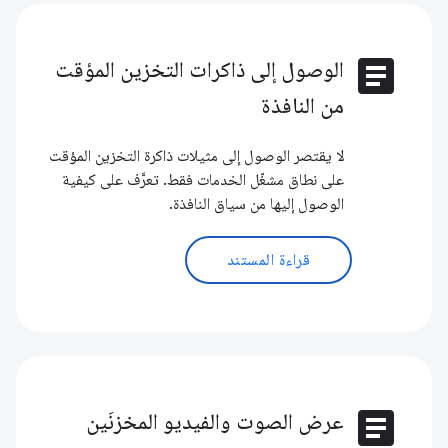
article
الوصول إلى ذاكرات التخزين المؤقت
من النافذة
لا يقتصر الوصول إلى مثيلات ذاكرة التخزين المؤقت
على نطاق مشغّل الخدمات فقط. تعرَّف على كيفية
الوصول إليها من سياق النافذة.
قراءة المستند
article
عرض الصوت والفيديو المخزنَين