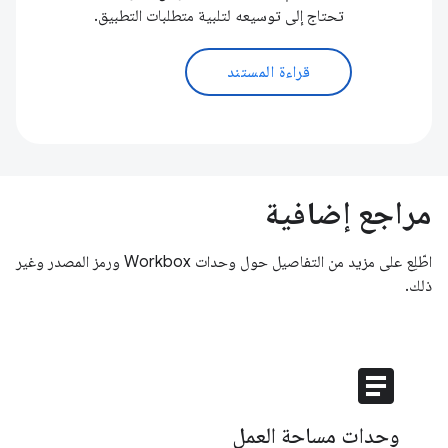
تحتاج إلى توسيعه لتلبية متطلبات التطبيق.
قراءة المستند
مراجع إضافية
اطّلِع على مزيد من التفاصيل حول وحدات Workbox ورمز المصدر وغير
ذلك.
article
وحدات مساحة العمل