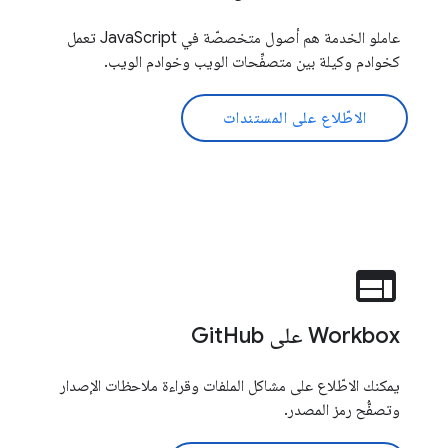
عاملو الخدمة هم أصول متخصصّة في JavaScript تعمل
كخوادم وكيلة بين متصفِّحات الويب وخوادم الويب.
الاطّلاع على المستندات
web
Workbox على GitHub
يمكنك الاطّلاع على مشاكل الملفات وقراءة ملاحظات الإصدار
وتصفُّح رمز المصدر.