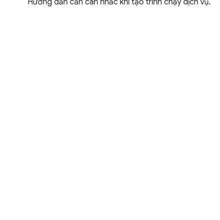
Hướng dẫn cần cân nhắc khi tạo trình chạy dịch vụ.