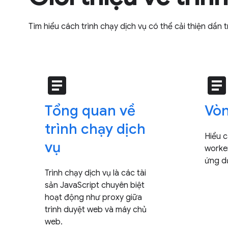
Tìm hiểu cách trình chạy dịch vụ có thể cải thiện dầ
article
articl
Tổng quan về
Vòn
trình chạy dịch
Hiểu 
vụ
worke
ứng d
Trình chạy dịch vụ là các tài
sản JavaScript chuyên biệt
hoạt động như proxy giữa
trình duyệt web và máy chủ
web.