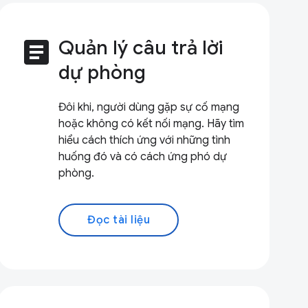
article
Quản lý câu trả lời
dự phòng
Đôi khi, người dùng gặp sự cố mạng
hoặc không có kết nối mạng. Hãy tìm
hiểu cách thích ứng với những tình
huống đó và có cách ứng phó dự
phòng.
Đọc tài liệu