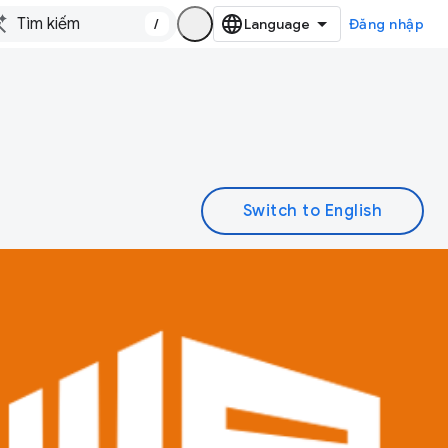
/
Đăng nhập