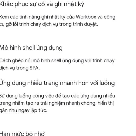
Khắc phục sự cố và ghi nhật ký
Xem các tính năng ghi nhật ký của Workbox và công
cụ gỡ lỗi trình chạy dịch vụ trong trình duyệt.
Mô hình shell ứng dụng
Cách ghép nối mô hình shell ứng dụng với trình chạy
dịch vụ trong SPA.
Ứng dụng nhiều trang nhanh hơn với luồng
Sử dụng luồng công việc để tạo các ứng dụng nhiều
trang nhằm tạo ra trải nghiệm nhanh chóng, hiển thị
gần như ngay lập tức.
Hạn mức bộ nhớ