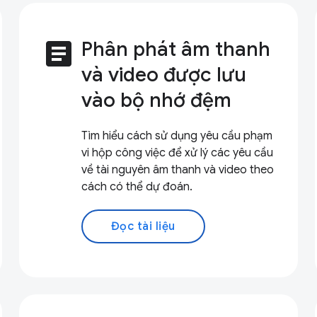
article
Phân phát âm thanh
và video được lưu
vào bộ nhớ đệm
Tìm hiểu cách sử dụng yêu cầu phạm
vi hộp công việc để xử lý các yêu cầu
về tài nguyên âm thanh và video theo
cách có thể dự đoán.
Đọc tài liệu