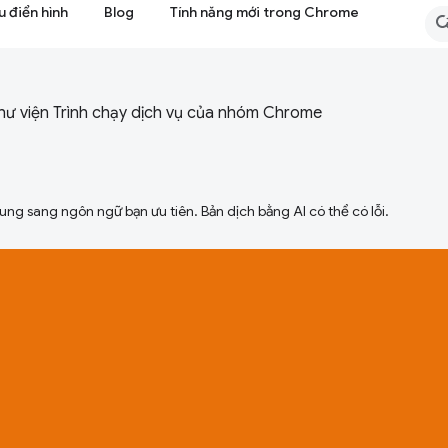
 điển hình
Blog
Tính năng mới trong Chrome
ư viện Trình chạy dịch vụ của nhóm Chrome
ng sang ngôn ngữ bạn ưu tiên. Bản dịch bằng AI có thể có lỗi.