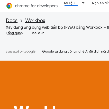
Tài liệu
Nghiên cứu
Docs
Workbox
Xây dựng ứng dụng web tiến bộ (PWA) bằng Workbox – th
Tổng quan
Mô-đun
Google sử dụng công nghệ AI để dịch nội du