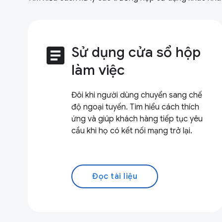
article
Sử dụng cửa sổ hộp
làm việc
Đôi khi người dùng chuyển sang chế
độ ngoại tuyến. Tìm hiểu cách thích
ứng và giúp khách hàng tiếp tục yêu
cầu khi họ có kết nối mạng trở lại.
Đọc tài liệu