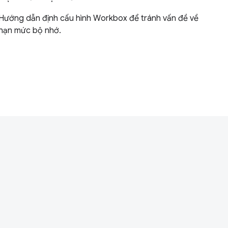
Hướng dẫn định cấu hình Workbox để tránh vấn đề về
hạn mức bộ nhớ.