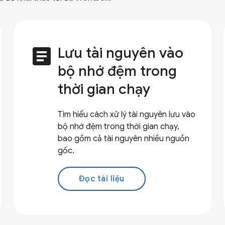
article
Lưu tài nguyên vào
bộ nhớ đệm trong
thời gian chạy
Tìm hiểu cách xử lý tài nguyên lưu vào
bộ nhớ đệm trong thời gian chạy,
bao gồm cả tài nguyên nhiều nguồn
gốc.
Đọc tài liệu