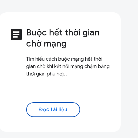
article
Buộc hết thời gian
chờ mạng
Tìm hiểu cách buộc mạng hết thời
gian chờ khi kết nối mạng chậm bằng
thời gian phù hợp.
Đọc tài liệu