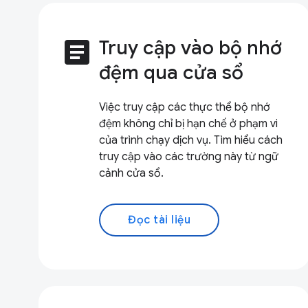
article
Truy cập vào bộ nhớ
đệm qua cửa sổ
Việc truy cập các thực thể bộ nhớ
đệm không chỉ bị hạn chế ở phạm vi
của trình chạy dịch vụ. Tìm hiểu cách
truy cập vào các trường này từ ngữ
cảnh cửa sổ.
Đọc tài liệu