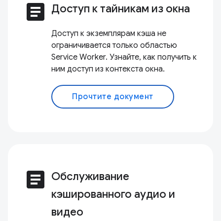
article
Доступ к тайникам из окна
Доступ к экземплярам кэша не
ограничивается только областью
Service Worker. Узнайте, как получить к
ним доступ из контекста окна.
Прочтите документ
article
Обслуживание
кэшированного аудио и
видео