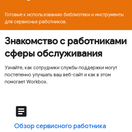
Готовые к использованию библиотеки и инструменты
для сервисных работников.
Знакомство с работниками
сферы обслуживания
Узнайте, как сотрудники службы поддержки могут
постепенно улучшать ваш веб-сайт и как в этом
помогает Workbox.
article
Обзор сервисного работника