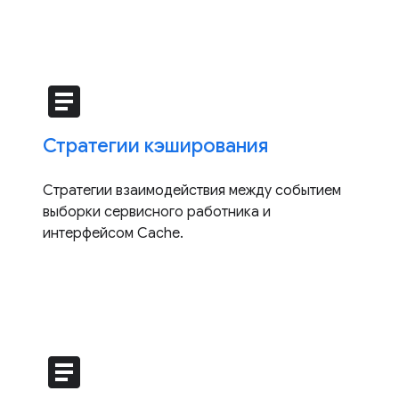
article
Стратегии кэширования
Стратегии взаимодействия между событием
выборки сервисного работника и
интерфейсом Cache.
article