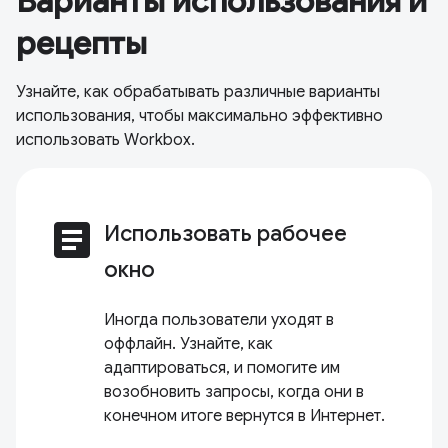
Варианты использования и
рецепты
Узнайте, как обрабатывать различные варианты
использования, чтобы максимально эффективно
использовать Workbox.
article
Использовать рабочее
окно
Иногда пользователи уходят в
оффлайн. Узнайте, как
адаптироваться, и помогите им
возобновить запросы, когда они в
конечном итоге вернутся в Интернет.