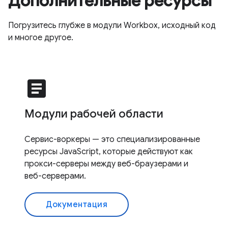
Дополнительные ресурсы
Погрузитесь глубже в модули Workbox, исходный код
и многое другое.
article
Модули рабочей области
Сервис-воркеры — это специализированные
ресурсы JavaScript, которые действуют как
прокси-серверы между веб-браузерами и
веб-серверами.
Документация