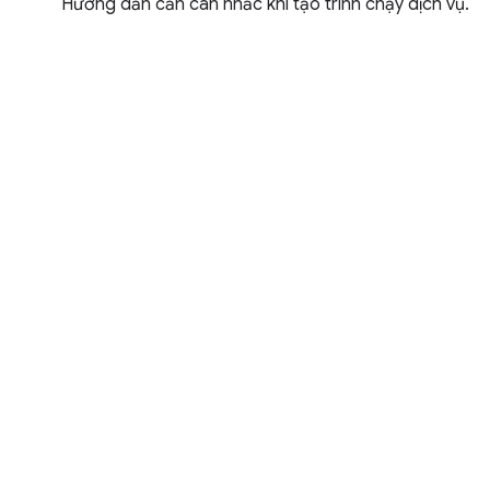
Hướng dẫn cần cân nhắc khi tạo trình chạy dịch vụ.