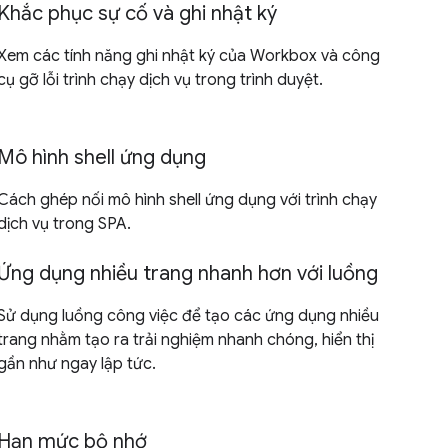
Khắc phục sự cố và ghi nhật ký
Xem các tính năng ghi nhật ký của Workbox và công
cụ gỡ lỗi trình chạy dịch vụ trong trình duyệt.
Mô hình shell ứng dụng
Cách ghép nối mô hình shell ứng dụng với trình chạy
dịch vụ trong SPA.
Ứng dụng nhiều trang nhanh hơn với luồng
Sử dụng luồng công việc để tạo các ứng dụng nhiều
trang nhằm tạo ra trải nghiệm nhanh chóng, hiển thị
gần như ngay lập tức.
Hạn mức bộ nhớ