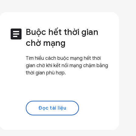
article
Buộc hết thời gian
chờ mạng
Tìm hiểu cách buộc mạng hết thời
gian chờ khi kết nối mạng chậm bằng
thời gian phù hợp.
Đọc tài liệu