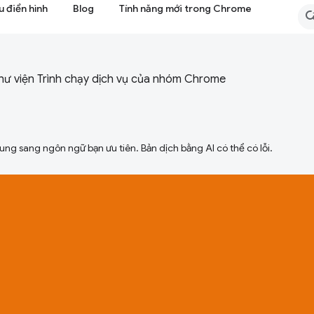
 điển hình
Blog
Tính năng mới trong Chrome
ư viện Trình chạy dịch vụ của nhóm Chrome
ng sang ngôn ngữ bạn ưu tiên. Bản dịch bằng AI có thể có lỗi.