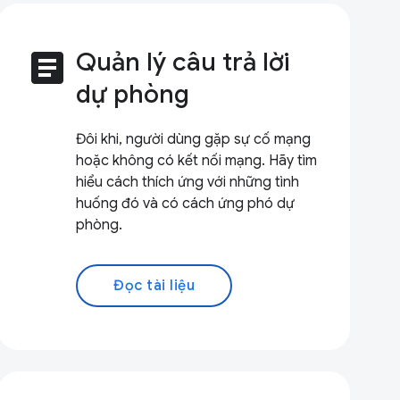
article
Quản lý câu trả lời
dự phòng
Đôi khi, người dùng gặp sự cố mạng
hoặc không có kết nối mạng. Hãy tìm
hiểu cách thích ứng với những tình
huống đó và có cách ứng phó dự
phòng.
Đọc tài liệu