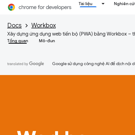
Tài liệu
Nghiên cứu
Docs
Workbox
Xây dựng ứng dụng web tiến bộ (PWA) bằng Workbox – th
Tổng quan
Mô-đun
Google sử dụng công nghệ AI để dịch nội du