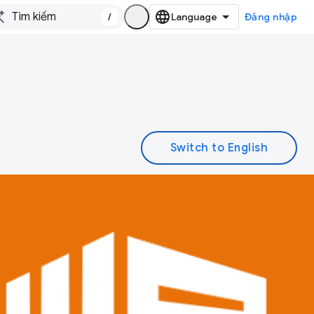
/
Đăng nhập