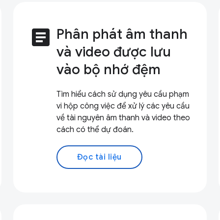
article
Phân phát âm thanh
và video được lưu
vào bộ nhớ đệm
Tìm hiểu cách sử dụng yêu cầu phạm
vi hộp công việc để xử lý các yêu cầu
về tài nguyên âm thanh và video theo
cách có thể dự đoán.
Đọc tài liệu