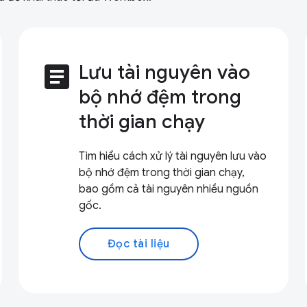
article
Lưu tài nguyên vào
bộ nhớ đệm trong
thời gian chạy
Tìm hiểu cách xử lý tài nguyên lưu vào
bộ nhớ đệm trong thời gian chạy,
bao gồm cả tài nguyên nhiều nguồn
gốc.
Đọc tài liệu