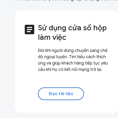
article
Sử dụng cửa sổ hộp
làm việc
Đôi khi người dùng chuyển sang chế
độ ngoại tuyến. Tìm hiểu cách thích
ứng và giúp khách hàng tiếp tục yêu
cầu khi họ có kết nối mạng trở lại.
Đọc tài liệu