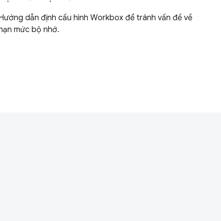
Hướng dẫn định cấu hình Workbox để tránh vấn đề về
hạn mức bộ nhớ.