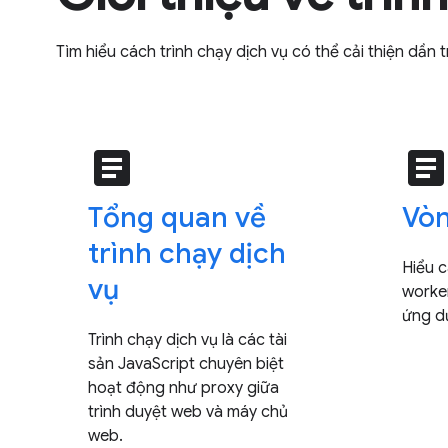
Tìm hiểu cách trình chạy dịch vụ có thể cải thiện dầ
article
articl
Tổng quan về
Vòn
trình chạy dịch
Hiểu 
vụ
worke
ứng d
Trình chạy dịch vụ là các tài
sản JavaScript chuyên biệt
hoạt động như proxy giữa
trình duyệt web và máy chủ
web.