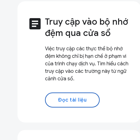
article
Truy cập vào bộ nhớ
đệm qua cửa sổ
Việc truy cập các thực thể bộ nhớ
đệm không chỉ bị hạn chế ở phạm vi
của trình chạy dịch vụ. Tìm hiểu cách
truy cập vào các trường này từ ngữ
cảnh cửa sổ.
Đọc tài liệu