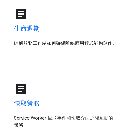
article
生命週期
瞭解服務工作站如何確保離線應用程式能夠運作。
article
快取策略
Service Worker 擷取事件和快取介面之間互動的
策略。