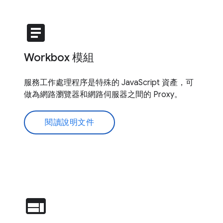
article
Workbox 模組
服務工作處理程序是特殊的 JavaScript 資產，可
做為網路瀏覽器和網路伺服器之間的 Proxy。
閱讀說明文件
web