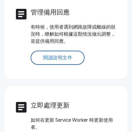
article
管理備用回應
有時候，使用者遇到網路故障或離線的狀
況時，瞭解如何根據這類情況做出調整，
並提供備用回應。
閱讀說明文件
article
立即處理更新
如何在更新 Service Worker 時更新使用
者。