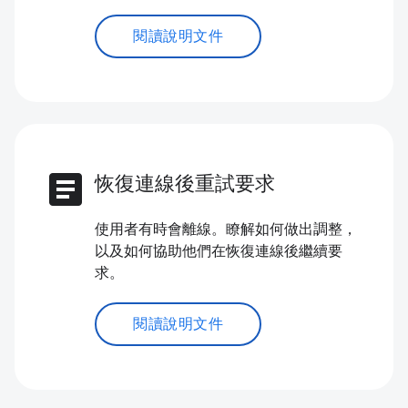
閱讀說明文件
article
恢復連線後重試要求
使用者有時會離線。瞭解如何做出調整，
以及如何協助他們在恢復連線後繼續要
求。
閱讀說明文件