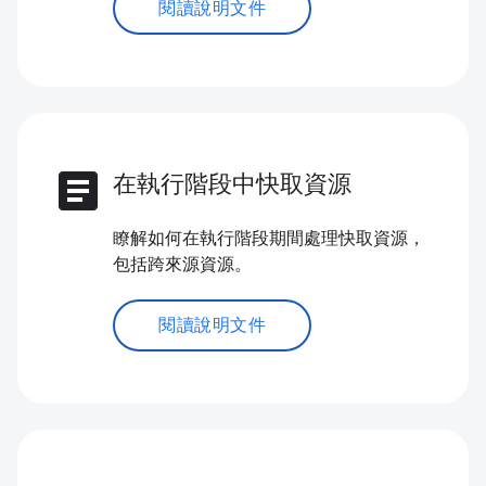
閱讀說明文件
article
在執行階段中快取資源
瞭解如何在執行階段期間處理快取資源，
包括跨來源資源。
閱讀說明文件