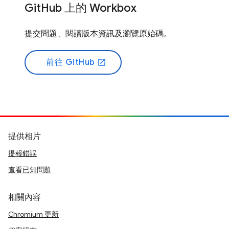
GitHub 上的 Workbox
提交問題、閱讀版本資訊及瀏覽原始碼。
前往 GitHub
open_in_new
提供相片
提報錯誤
查看已知問題
相關內容
Chromium 更新