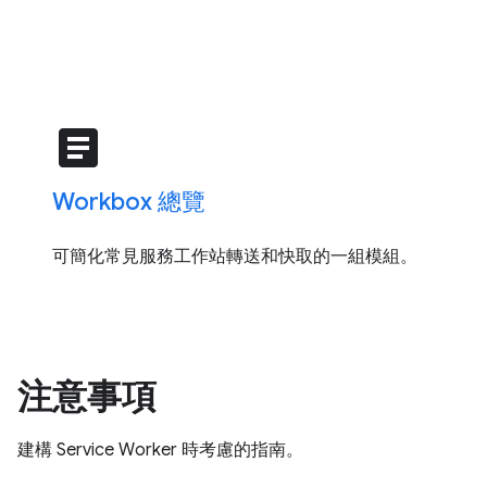
article
Workbox 總覽
可簡化常見服務工作站轉送和快取的一組模組。
注意事項
建構 Service Worker 時考慮的指南。