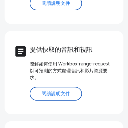
閱讀說明文件
article
提供快取的音訊和視訊
瞭解如何使用 Workbox-range-request，
以可預測的方式處理音訊和影片資源要
求。
閱讀說明文件