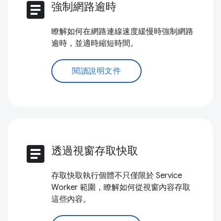
article
強制網路逾時
瞭解如何在網路連線速度緩慢時強制網路
逾時，並適時縮短時間。
閱讀說明文件
article
透過視窗存取快取
存取快取執行個體不只僅限於 Service
Worker 範圍，瞭解如何從視窗內容存取
這些內容。