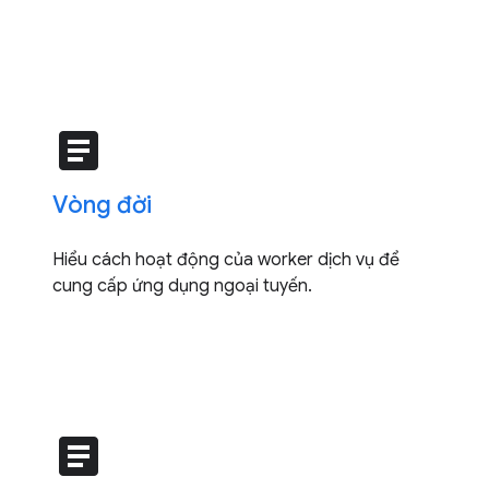
article
Vòng đời
Hiểu cách hoạt động của worker dịch vụ để
cung cấp ứng dụng ngoại tuyến.
article