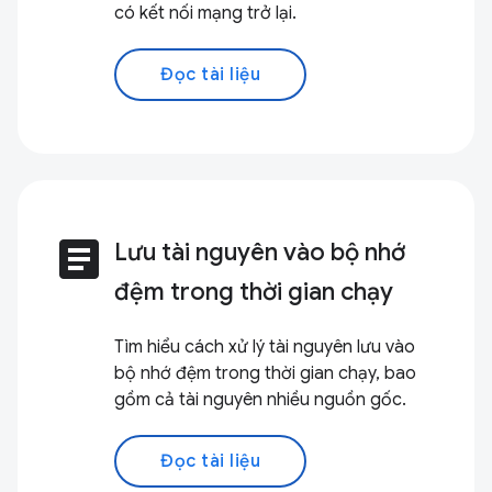
có kết nối mạng trở lại.
Đọc tài liệu
article
Lưu tài nguyên vào bộ nhớ
đệm trong thời gian chạy
Tìm hiểu cách xử lý tài nguyên lưu vào
bộ nhớ đệm trong thời gian chạy, bao
gồm cả tài nguyên nhiều nguồn gốc.
Đọc tài liệu