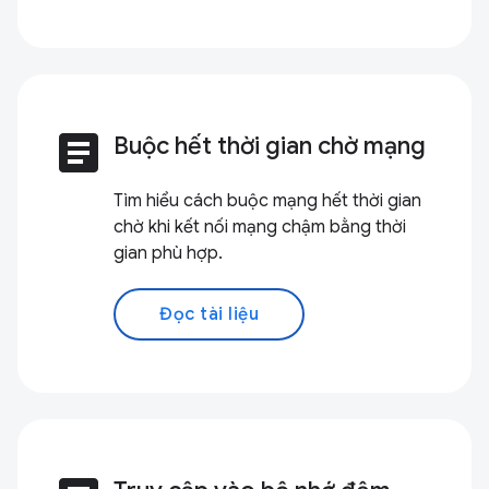
article
Buộc hết thời gian chờ mạng
Tìm hiểu cách buộc mạng hết thời gian
chờ khi kết nối mạng chậm bằng thời
gian phù hợp.
Đọc tài liệu