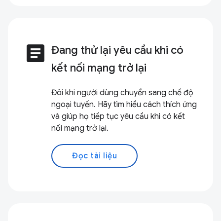
article
Đang thử lại yêu cầu khi có
kết nối mạng trở lại
Đôi khi người dùng chuyển sang chế độ
ngoại tuyến. Hãy tìm hiểu cách thích ứng
và giúp họ tiếp tục yêu cầu khi có kết
nối mạng trở lại.
Đọc tài liệu