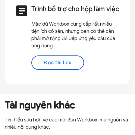
article
Trình bổ trợ cho hộp làm việc
Mặc dù Workbox cung cấp rất nhiều
tiện ích có sẵn, nhưng bạn có thể cần
phải mở rộng để đáp ứng yêu cầu của
ứng dụng.
Đọc tài liệu
Tài nguyên khác
Tìm hiểu sâu hơn về các mô-đun Workbox, mã nguồn và
nhiều nội dung khác.