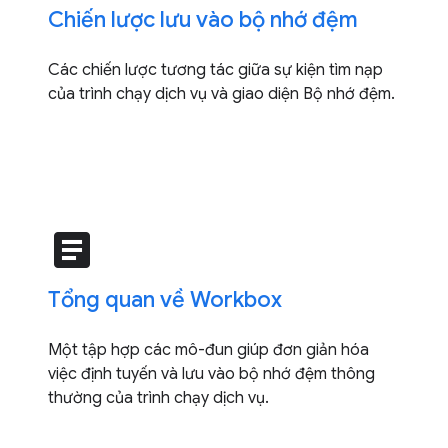
Chiến lược lưu vào bộ nhớ đệm
Các chiến lược tương tác giữa sự kiện tìm nạp
của trình chạy dịch vụ và giao diện Bộ nhớ đệm.
article
Tổng quan về Workbox
Một tập hợp các mô-đun giúp đơn giản hóa
việc định tuyến và lưu vào bộ nhớ đệm thông
thường của trình chạy dịch vụ.