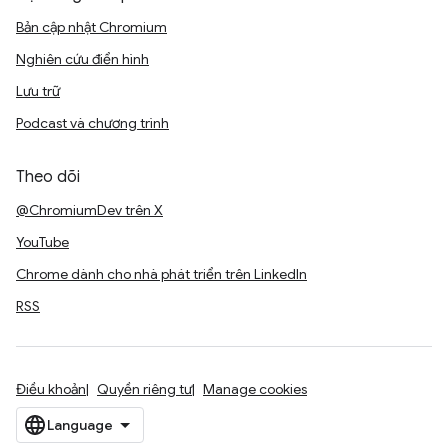
Bản cập nhật Chromium
Nghiên cứu điển hình
Lưu trữ
Podcast và chương trình
Theo dõi
@ChromiumDev trên X
YouTube
Chrome dành cho nhà phát triển trên LinkedIn
RSS
Điều khoản
Quyền riêng tư
Manage cookies