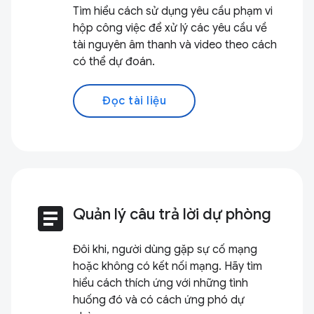
Tìm hiểu cách sử dụng yêu cầu phạm vi
hộp công việc để xử lý các yêu cầu về
tài nguyên âm thanh và video theo cách
có thể dự đoán.
Đọc tài liệu
article
Quản lý câu trả lời dự phòng
Đôi khi, người dùng gặp sự cố mạng
hoặc không có kết nối mạng. Hãy tìm
hiểu cách thích ứng với những tình
huống đó và có cách ứng phó dự