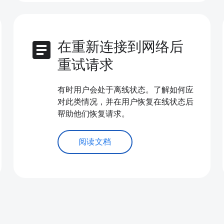
article
在重新连接到网络后
重试请求
有时用户会处于离线状态。了解如何应
对此类情况，并在用户恢复在线状态后
帮助他们恢复请求。
阅读文档