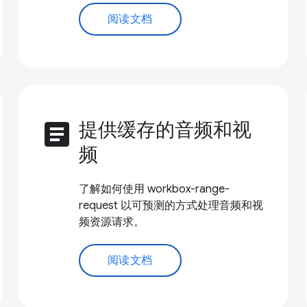
阅读文档
article
提供缓存的音频和视
频
了解如何使用 workbox-range-
request 以可预测的方式处理音频和视
频资源请求。
阅读文档