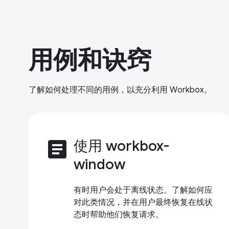
用例和诀窍
了解如何处理不同的用例，以充分利用 Workbox。
article
使用 workbox-
window
有时用户会处于离线状态。了解如何应
对此类情况，并在用户最终恢复在线状
态时帮助他们恢复请求。