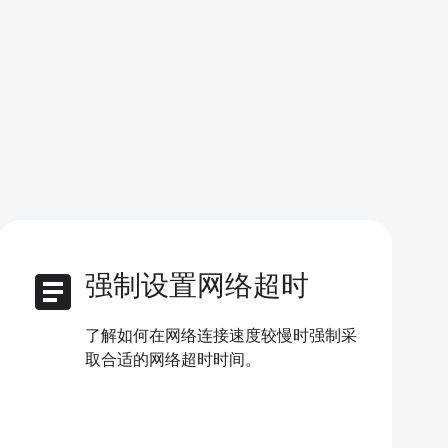
article
强制设置网络超时
了解如何在网络连接速度较慢时强制采
取合适的网络超时时间。