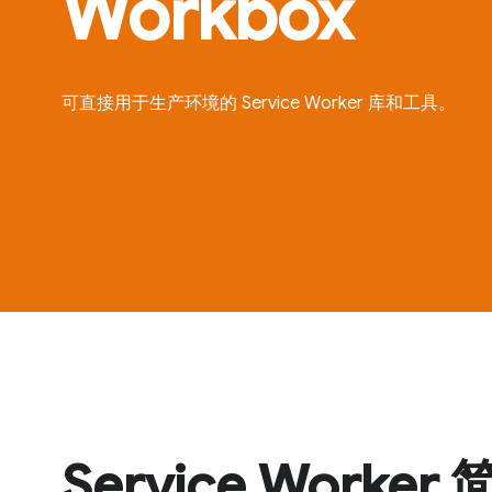
Workbox
可直接用于生产环境的 Service Worker 库和工具。
Service Worker