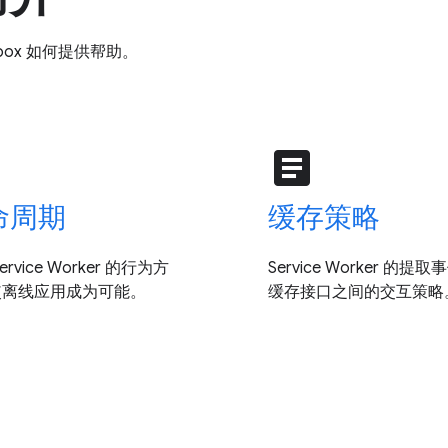
kbox 如何提供帮助。
e
article
命周期
缓存策略
ervice Worker 的行为方
Service Worker 的提
使离线应用成为可能。
缓存接口之间的交互策略