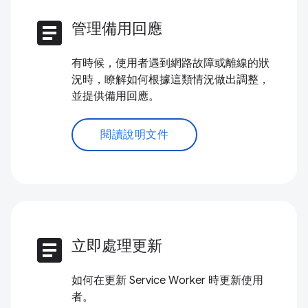
article
管理備用回應
有時候，使用者遇到網路故障或離線的狀
況時，瞭解如何根據這類情況做出調整，
並提供備用回應。
閱讀說明文件
article
立即處理更新
如何在更新 Service Worker 時更新使用
者。