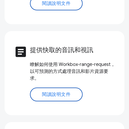
閱讀說明文件
article
提供快取的音訊和視訊
瞭解如何使用 Workbox-range-request，
以可預測的方式處理音訊和影片資源要
求。
閱讀說明文件