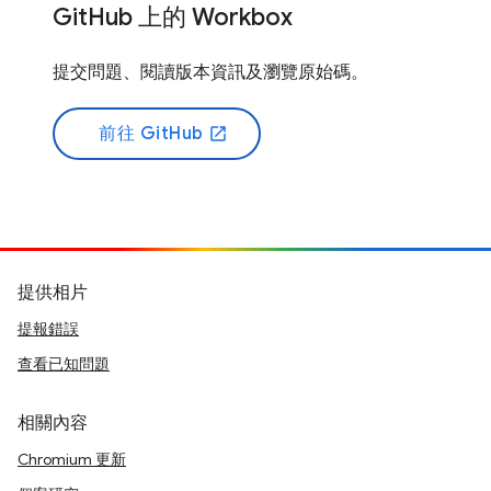
GitHub 上的 Workbox
提交問題、閱讀版本資訊及瀏覽原始碼。
前往 GitHub
open_in_new
提供相片
提報錯誤
查看已知問題
相關內容
Chromium 更新