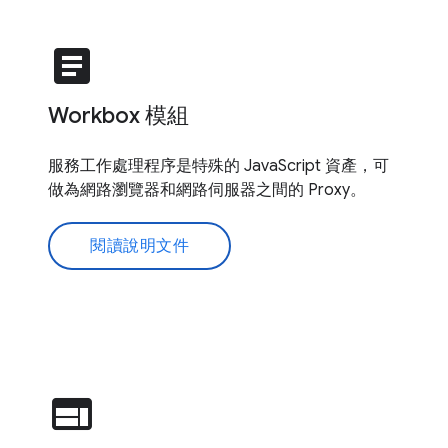
article
Workbox 模組
服務工作處理程序是特殊的 JavaScript 資產，可
做為網路瀏覽器和網路伺服器之間的 Proxy。
閱讀說明文件
web