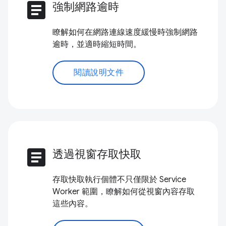
article
強制網路逾時
瞭解如何在網路連線速度緩慢時強制網路
逾時，並適時縮短時間。
閱讀說明文件
article
透過視窗存取快取
存取快取執行個體不只僅限於 Service
Worker 範圍，瞭解如何從視窗內容存取
這些內容。