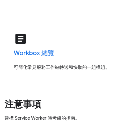
article
Workbox 總覽
可簡化常見服務工作站轉送和快取的一組模組。
注意事項
建構 Service Worker 時考慮的指南。