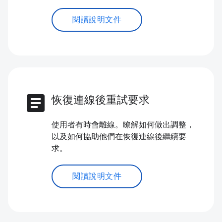
閱讀說明文件
article
恢復連線後重試要求
使用者有時會離線。瞭解如何做出調整，
以及如何協助他們在恢復連線後繼續要
求。
閱讀說明文件