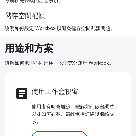
瞭解預先快取的注意事項。
儲存空間配額
說明如何設定 Workbox 以避免儲存空間配額問題。
用途和方案
瞭解如何處理不同用途，以便充分運用 Workbox。
article
使用工作盒視窗
使用者有時會離線。瞭解如何做出調整，
以及如何在客戶最終恢復連線後繼續要
求。