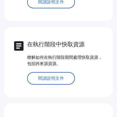
閱讀說明文件
article
在執行階段中快取資源
瞭解如何在執行階段期間處理快取資源，
包括跨來源資源。
閱讀說明文件