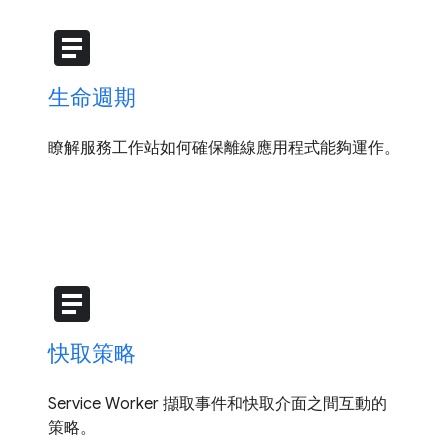
article
生命週期
瞭解服務工作站如何確保離線應用程式能夠運作。
article
快取策略
Service Worker 擷取事件和快取介面之間互動的
策略。