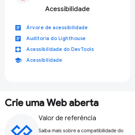
Acessibilidade
article
Árvore de acessibilidade
article
Auditoria do Lighthouse
pages
Acessibilidade do DevTools
school
Acessibilidade
Crie uma Web aberta
Valor de referência
Saiba mais sobre a compatibilidade do