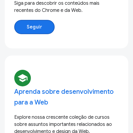
Siga para descobrir os conteúdos mais
recentes do Chrome e da Web.
Seguir
school
Aprenda sobre desenvolvimento
para a Web
Explore nossa crescente coleção de cursos
sobre assuntos importantes relacionados ao
desenvolvimento e design da Web.