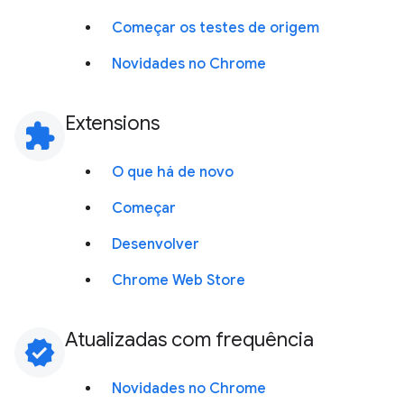
Começar os testes de origem
Novidades no Chrome
Extensions
extension
O que há de novo
Começar
Desenvolver
Chrome Web Store
Atualizadas com frequência
verified
Novidades no Chrome