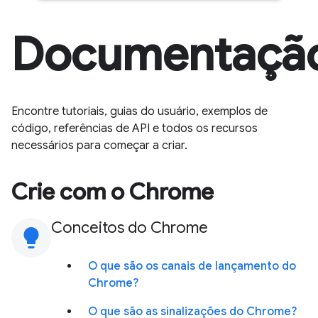
Documentaçã
Encontre tutoriais, guias do usuário, exemplos de
código, referências de API e todos os recursos
necessários para começar a criar.
Crie com o Chrome
Conceitos do Chrome
lightbulb
O que são os canais de lançamento do
Chrome?
O que são as sinalizações do Chrome?