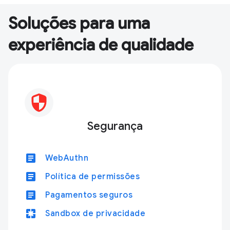
Soluções para uma
experiência de qualidade
Segurança
article
WebAuthn
article
Política de permissões
article
Pagamentos seguros
pages
Sandbox de privacidade