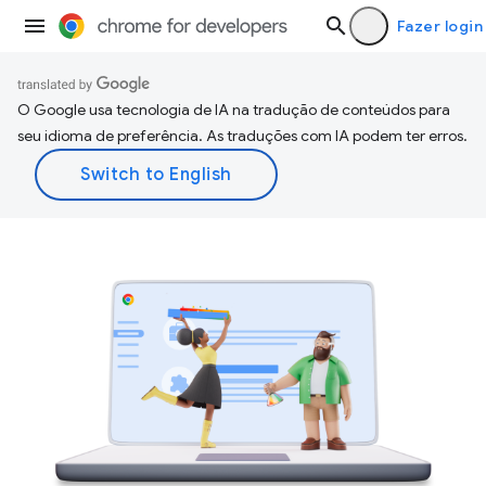
Fazer login
O Google usa tecnologia de IA na tradução de conteúdos para
seu idioma de preferência. As traduções com IA podem ter erros.