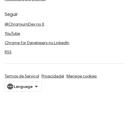
Seguir
@ChromiumDev no X
YouTube
Chrome for Developers no LinkedIn
RSS
Termos de Serviço
Privacidade
Manage cookies