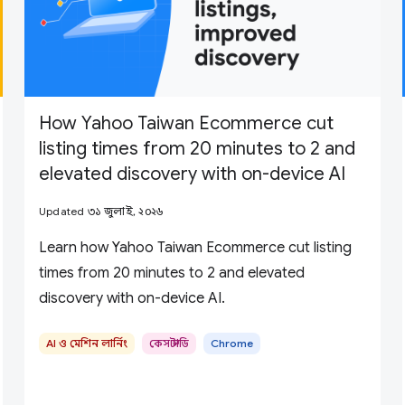
How Yahoo Taiwan Ecommerce cut
listing times from 20 minutes to 2 and
elevated discovery with on-device AI
Updated ৩১ জুলাই, ২০২৬
Learn how Yahoo Taiwan Ecommerce cut listing
times from 20 minutes to 2 and elevated
discovery with on-device AI.
AI ও মেশিন লার্নিং
কেস স্টাডি
Chrome