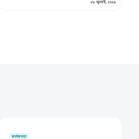
২৮ জুলাই, ২০২৬
কর্মক্ষমতা