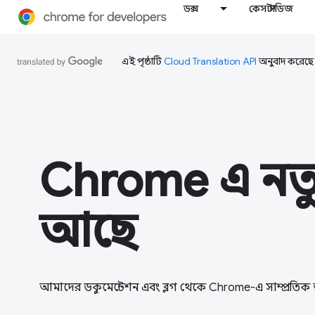
ডক্স
কেস স্টাডিজ
এই পৃষ্ঠাটি
Cloud Translation API
অনুবাদ করেছে
Chrome এ নতু
আছে
আমাদের ডকুমেন্টেশন এবং ব্লগ থেকে Chrome-এ সাম্প্রতি