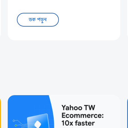
ডক পড়ুন