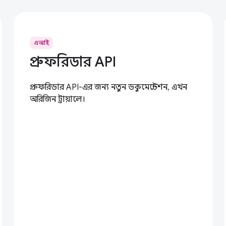
এআই
প্রুফরিডার API
প্রুফরিডার API-এর জন্য নতুন ডকুমেন্টেশন, এখন
অরিজিন ট্রায়ালে।