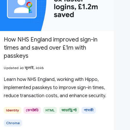
How NHS England improved sign-in
times and saved over £1m with
passkeys
Updated ১০ জুলাই, ২০২৬
Learn how NHS England, working with Hippo,
implemented passkeys to improve sign-in times,
reduce transaction costs, and enhance security.
Identity
কেস স্টাডি
HTML
জাভাস্ক্রিপ্ট
পাসকী
Chrome