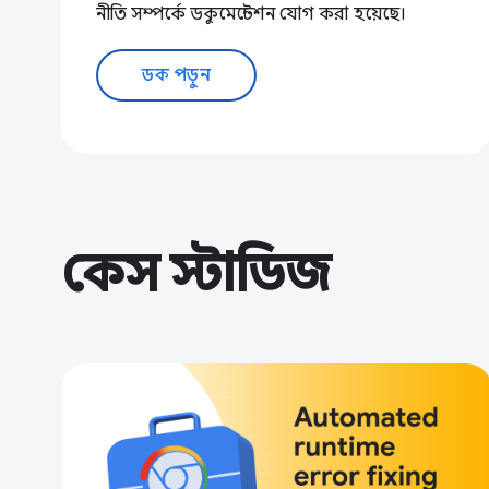
নীতি সম্পর্কে ডকুমেন্টেশন যোগ করা হয়েছে।
ডক পড়ুন
কেস স্টাডিজ