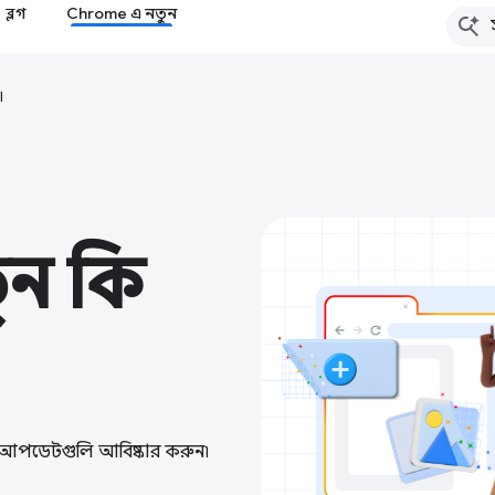
ব্লগ
Chrome এ নতুন
।
ন কি
ক আপডেটগুলি আবিষ্কার করুন৷