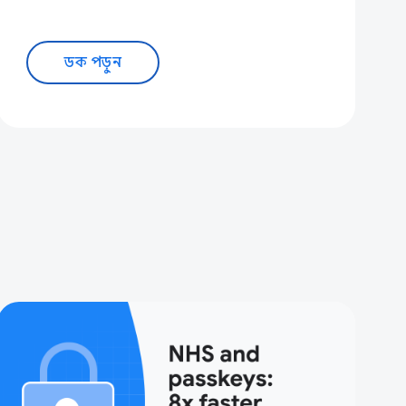
ডক পড়ুন