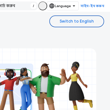
/
সাইন-ইন করুন