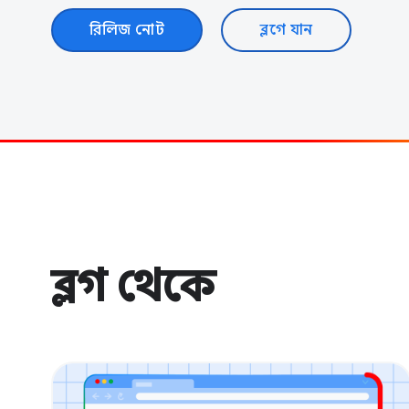
রিলিজ নোট
ব্লগে যান
ব্লগ থেকে