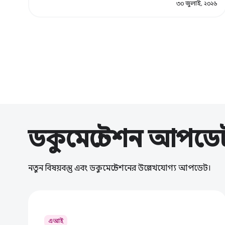
৩০ জুলাই, ২০২৬
ডকুমেন্টেশন আপডে
নতুন বিষয়বস্তু এবং ডকুমেন্টেশনের উল্লেখযোগ্য আপডেট।
এআই