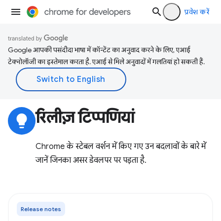
प्रवेश करें
Google आपकी पसंदीदा भाषा में कॉन्टेंट का अनुवाद करने के लिए, एआई
टेक्नोलॉजी का इस्तेमाल करता है. एआई से मिले अनुवादों में गलतियां हो सकती हैं.
रिलीज़ टिप्पणियां
lightbulb
Chrome के स्टेबल वर्शन में किए गए उन बदलावों के बारे में
जानें जिनका असर डेवलपर पर पड़ता है.
Release notes