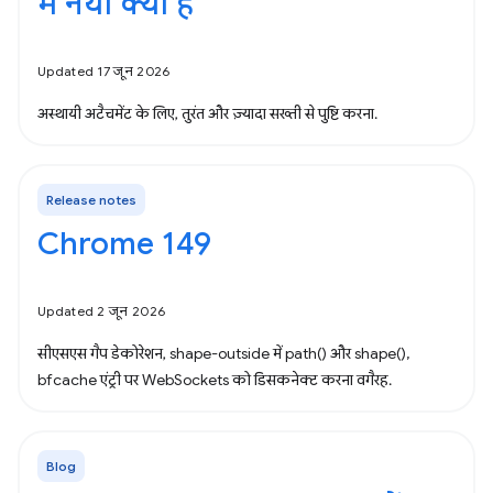
में नया क्या है
Updated 17 जून 2026
अस्थायी अटैचमेंट के लिए, तुरंत और ज़्यादा सख्ती से पुष्टि करना.
Release notes
Chrome 149
Updated 2 जून 2026
सीएसएस गैप डेकोरेशन, shape-outside में path() और shape(),
bfcache एंट्री पर WebSockets को डिसकनेक्ट करना वगैरह.
Blog