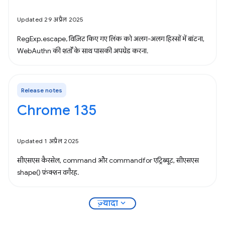
Updated 29 अप्रैल 2025
RegExp.escape, विज़िट किए गए लिंक को अलग-अलग हिस्सों में बांटना,
WebAuthn की शर्तों के साथ पासकी अपग्रेड करना.
Release notes
Chrome 135
Updated 1 अप्रैल 2025
सीएसएस कैरसेल, command और commandfor एट्रिब्यूट, सीएसएस
shape() फ़ंक्शन वगैरह.
expand_more
ज़्यादा