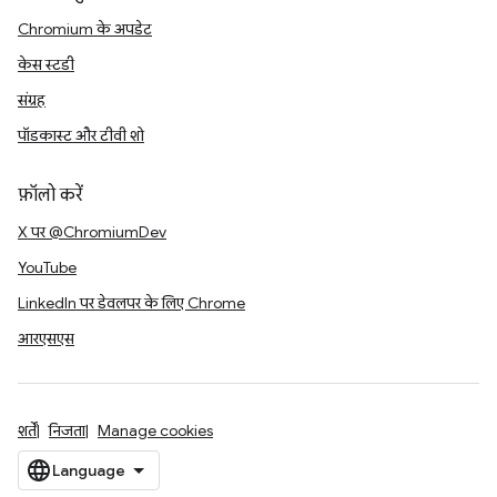
Chromium के अपडेट
केस स्टडी
संग्रह
पॉडकास्ट और टीवी शो
फ़ॉलो करें
X पर @ChromiumDev
YouTube
LinkedIn पर डेवलपर के लिए Chrome
आरएसएस
शर्तें
निजता
Manage cookies