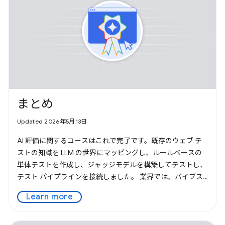
まとめ
Updated 2026年5月13日
AI 評価に関するコースはこれで完了です。既存のウェブ テ
ストの知識を LLM の世界にマッピングし、ルールベースの
単体テストを作成し、ジャッジモデルを構築してテストし、
テスト パイプラインを接続しました。 業界では、バイブス
と LLM の非決定論が懸念されています。実際には、ブラウ
Learn more
ザ、デバイス、画面サイズを問わず完璧に動作する必要があ
るウェブアプリを構築したことがあるなら、この準備はでき