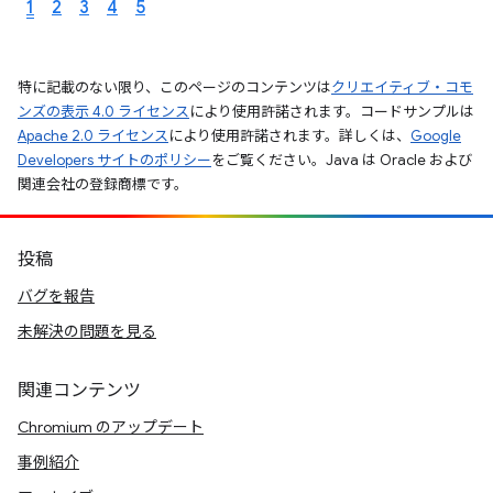
1
2
3
4
5
特に記載のない限り、このページのコンテンツは
クリエイティブ・コモ
ンズの表示 4.0 ライセンス
により使用許諾されます。コードサンプルは
Apache 2.0 ライセンス
により使用許諾されます。詳しくは、
Google
Developers サイトのポリシー
をご覧ください。Java は Oracle および
関連会社の登録商標です。
投稿
バグを報告
未解決の問題を見る
関連コンテンツ
Chromium のアップデート
事例紹介