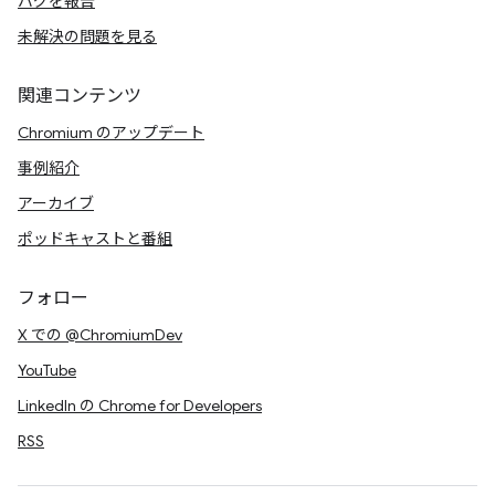
バグを報告
未解決の問題を見る
関連コンテンツ
Chromium のアップデート
事例紹介
アーカイブ
ポッドキャストと番組
フォロー
X での @ChromiumDev
YouTube
LinkedIn の Chrome for Developers
RSS