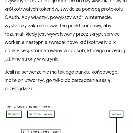
używany przez aplikacje mobilne do uzyskiwania nowych
krótkotrwałych tokenów, zwykle za pomocą protokołu
OAuth. Aby włączyć powyższy wzór w internecie,
wystarczy zaktualizować ten punkt końcowy, aby
rozumiał, kiedy jest wywoływany przez skrypt service
worker, a następnie zwracał nowy krótkotrwały plik
cookie sesji sformatowany w sposób, którego oczekują
już inne strony w witrynie.
Jeśli na serwerze nie ma takiego punktu końcowego,
może on utworzyć go tylko do zarządzania sesją
przeglądarki.