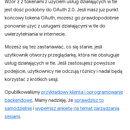
Wzór z 2 tokenami z użyciem usług działających w tle
jest dość podobny do OAuth 2.0. Jeśli masz już punkt
końcowy tokena OAuth, możesz go prawdopodobnie
ponownie użyć z usługami działającymi w tle do
uwierzytelniania w internecie.
Możesz się też zastanawiać, co się stanie, jeśli
użytkownik otworzy przeglądarkę, która nie obsługuje
usług działających w tle. Jeśli zastosujesz powyższe
podejście, użytkownicy nie odczują różnicy i nadal będą
korzystać z krótkich sesji.
Opublikowaliśmy
przykładowy klienta i oprogramowanie
backendowe
. Mamy nadzieję, że
sprawdzisz to
samodzielnie
i
wypełnisz ankietę na temat zarządzania
sesjami
.