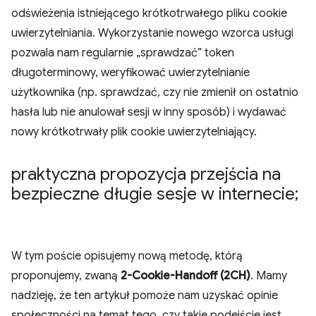
odświeżenia istniejącego krótkotrwałego pliku cookie
uwierzytelniania. Wykorzystanie nowego wzorca usługi
pozwala nam regularnie „sprawdzać” token
długoterminowy, weryfikować uwierzytelnianie
użytkownika (np. sprawdzać, czy nie zmienił on ostatnio
hasła lub nie anulował sesji w inny sposób) i wydawać
nowy krótkotrwały plik cookie uwierzytelniający.
praktyczna propozycja przejścia na
bezpieczne długie sesje w internecie;
W tym poście opisujemy nową metodę, którą
proponujemy, zwaną
2-Cookie-Handoff (2CH)
. Mamy
nadzieję, że ten artykuł pomoże nam uzyskać opinie
społeczności na temat tego, czy takie podejście jest