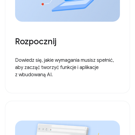
Rozpocznij
Dowiedz się, jakie wymagania musisz spełnić,
aby zacząć tworzyć funkcje i aplikacje
z wbudowaną AI.