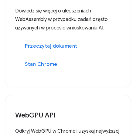
Dowiedz się więcej o ulepszeniach
WebAssembly w przypadku zadań często
używanych w procesie wnioskowania AI.
Przeczytaj dokument
Stan Chrome
WebGPU API
Odkryj WebGPU w Chrome i uzyskaj najwyższej