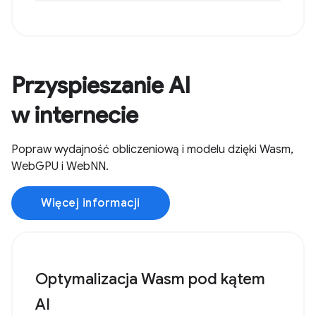
Przyspieszanie AI
w internecie
Popraw wydajność obliczeniową i modelu dzięki Wasm,
WebGPU i WebNN.
Więcej informacji
Optymalizacja Wasm pod kątem
AI