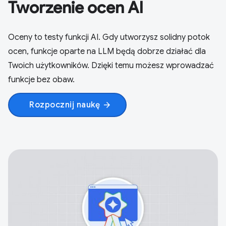
Tworzenie ocen AI
Oceny to testy funkcji AI. Gdy utworzysz solidny potok
ocen, funkcje oparte na LLM będą dobrze działać dla
Twoich użytkowników. Dzięki temu możesz wprowadzać
funkcje bez obaw.
Rozpocznij naukę
arrow_forward