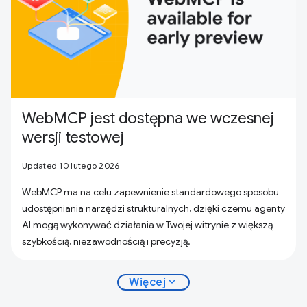
WebMCP jest dostępna we wczesnej
wersji testowej
Updated 10 lutego 2026
WebMCP ma na celu zapewnienie standardowego sposobu
udostępniania narzędzi strukturalnych, dzięki czemu agenty
AI mogą wykonywać działania w Twojej witrynie z większą
szybkością, niezawodnością i precyzją.
expand_more
Więcej