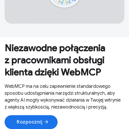
Niezawodne połączenia
z pracownikami obsługi
klienta dzięki WebMCP
WebMCP ma na celu zapewnienie standardowego
sposobu udostępniania narzędzi strukturalnych, aby
agenty AI mogły wykonywać działania w Twojej witrynie
z większą szybkością, niezawodnością i precyzją.
arrow_forward
Rozpocznij