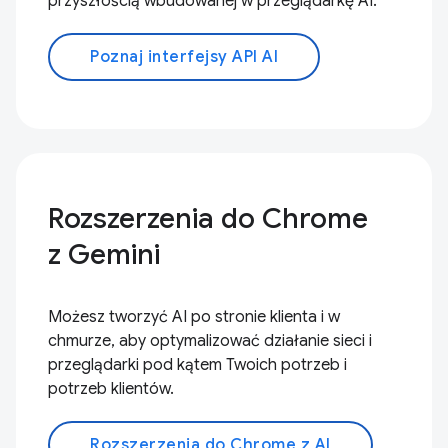
przyszłością wbudowanej w przeglądarkę AI.
Poznaj interfejsy API AI
Rozszerzenia do Chrome
z Gemini
Możesz tworzyć AI po stronie klienta i w
chmurze, aby optymalizować działanie sieci i
przeglądarki pod kątem Twoich potrzeb i
potrzeb klientów.
Rozszerzenia do Chrome z AI