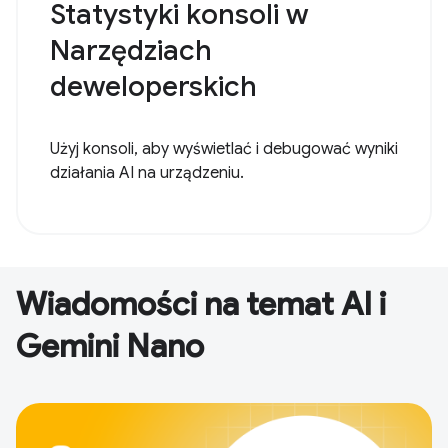
Statystyki konsoli w
Narzędziach
deweloperskich
Użyj konsoli, aby wyświetlać i debugować wyniki
działania AI na urządzeniu.
Wiadomości na temat AI i
Gemini Nano