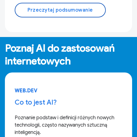
Przeczytaj podsumowanie
Poznaj AI do zastosowań
internetowych
WEB.DEV
Co to jest AI?
Poznanie podstaw i definicji różnych nowych
technologii, często nazywanych sztuczną
inteligencją.