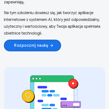
zapewniają.
Na tym szkoleniu dowiesz się, jak tworzyć aplikacje
internetowe z systemem AI, który jest odpowiedzialny,
użyteczny i wartościowy, aby Twoja aplikacja spełniała
obietnice technologii.
Rozpocznij naukę
arrow_forward