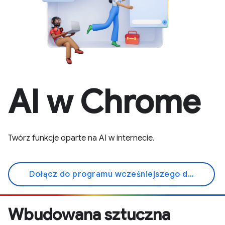
AI w Chrome
Twórz funkcje oparte na AI w internecie.
Dołącz do programu wcześniejszego dostępu
Wbudowana sztuczna