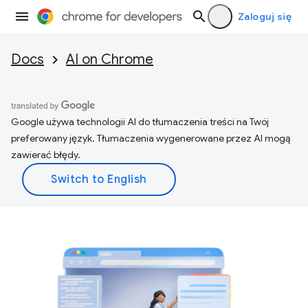
Zaloguj się
Docs
AI on Chrome
Google używa technologii AI do tłumaczenia treści na Twój
preferowany język. Tłumaczenia wygenerowane przez AI mogą
zawierać błędy.