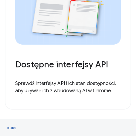
Dostępne interfejsy API
Sprawdź interfejsy API i ich stan dostępności,
aby używać ich z wbudowaną AI w Chrome.
KURS