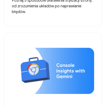
Poznaj 5 sposobów ułatwienia stylizacji strony,
od zrozumienia układów po naprawianie
błędów.