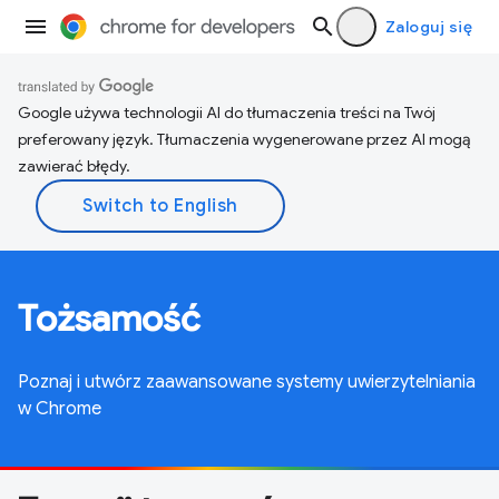
Zaloguj się
Google używa technologii AI do tłumaczenia treści na Twój
preferowany język. Tłumaczenia wygenerowane przez AI mogą
zawierać błędy.
Tożsamość
Poznaj i utwórz zaawansowane systemy uwierzytelniania
w Chrome