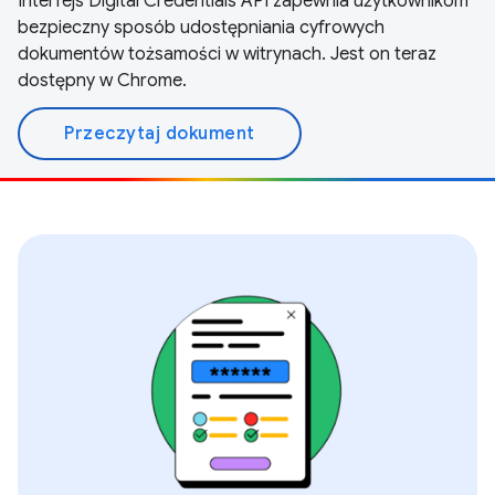
Interfejs Digital Credentials API zapewnia użytkownikom
bezpieczny sposób udostępniania cyfrowych
dokumentów tożsamości w witrynach. Jest on teraz
dostępny w Chrome.
Przeczytaj dokument