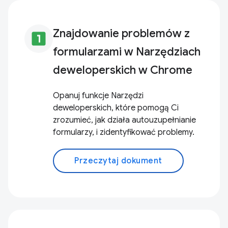
Znajdowanie problemów z
looks_one
formularzami w Narzędziach
deweloperskich w Chrome
Opanuj funkcje Narzędzi
deweloperskich, które pomogą Ci
zrozumieć, jak działa autouzupełnianie
formularzy, i zidentyfikować problemy.
Przeczytaj dokument