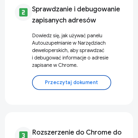
Sprawdzanie i debugowanie
looks_two
zapisanych adresów
Dowiedz się, jak używać panelu
Autouzupełnianie w Narzędziach
deweloperskich, aby sprawdzać
i debugować informacje o adresie
zapisane w Chrome.
Przeczytaj dokument
Rozszerzenie do Chrome do
looks_3