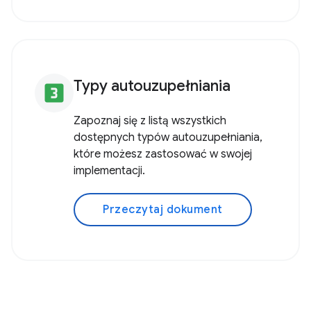
Typy autouzupełniania
looks_3
Zapoznaj się z listą wszystkich
dostępnych typów autouzupełniania,
które możesz zastosować w swojej
implementacji.
Przeczytaj dokument