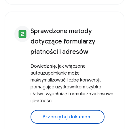
Sprawdzone metody
looks_two
dotyczące formularzy
płatności i adresów
Dowiedz się, jak włączone
autouzupełnianie może
maksymalizować liczbę konwersji,
pomagając użytkownikom szybko
i łatwo wypełniać formularze adresowe
i płatności.
Przeczytaj dokument