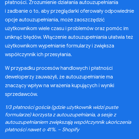
płatności. Zrozumienie działania autouzupełniania
i zadbanie o to, aby przeglądarki oferowały odpowiednie
opcje autouzupełniania, może zaoszczędzić
użytkownikom wiele czasu i problemów oraz pomóc im
uniknąć błędów. Włączenie autouzupełniania ułatwia też
użytkownikom wypełnianie formularzy i zwiększa
współczynnik ich przesyłania.
W przypadku procesów handlowych i płatności
deweloperzy zauważyli, że autouzupełnianie ma
znaczący wpływ na wrażenia kupujących i wyniki
sprzedawców.
1/3 płatności gościa (gdzie użytkownik widzi puste
formularze) korzysta z autouzupełniania, a sesje z
autouzupełnianiem zwiększają współczynnik ukończenia
płatności nawet o 41%. – Shopify