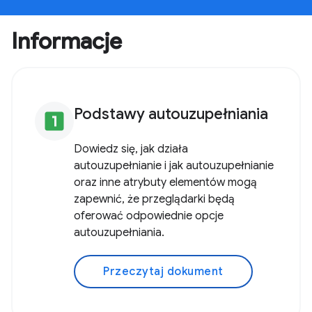
Informacje
Podstawy autouzupełniania
looks_one
Dowiedz się, jak działa
autouzupełnianie i jak autouzupełnianie
oraz inne atrybuty elementów mogą
zapewnić, że przeglądarki będą
oferować odpowiednie opcje
autouzupełniania.
Przeczytaj dokument