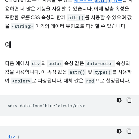
Chrome 133부터 사용할 수 있는
재설계된
attr()
함수
를 사
용하면 더 많은 기능을 사용할 수 있습니다. 이제 맞춤 속성을
포함한
모든
CSS 속성과 함께
attr()
를 사용할 수 있으며 값
을
<string>
이외의 데이터 유형으로 파싱할 수 있습니다.
예
다음 예에서
div
의
color
속성 값은
data-color
속성의
값을 사용합니다. 이 속성 값은
attr()
및
type()
를 사용하
여
<color>
로 파싱됩니다. 대체 값은
red
으로 설정됩니다.
div
{