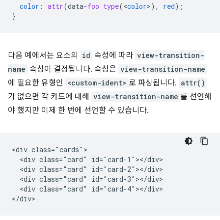
color
:
attr
(
data
-foo
type
(
<
color
>
),
red
);
}
다음 예에서는 요소의
id
속성에 따라
view-transition-
name
속성이 결정됩니다. 속성은
view-transition-name
에 필요한 유형인
<custom-ident>
로 파싱됩니다.
attr()
가 없으면 각 카드에 대해
view-transition-name
를 선언해
야 했지만 이제 한 번에 선언할 수 있습니다.
<div class="cards">

  <div class="card" id="card-1"></div>

  <div class="card" id="card-2"></div>

  <div class="card" id="card-3"></div>

  <div class="card" id="card-4"></div>
