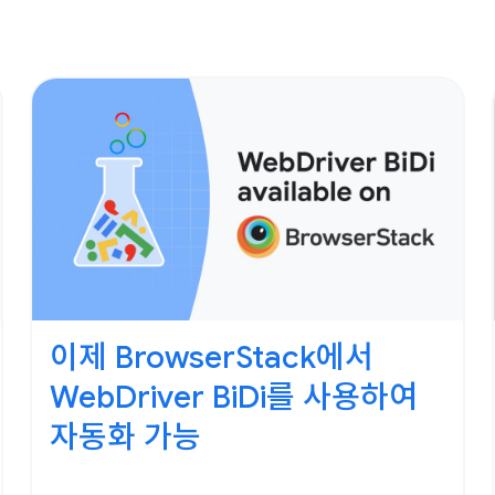
이제 BrowserStack에서
WebDriver BiDi를 사용하여
자동화 가능