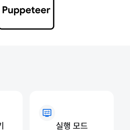
display_settings
기
실행 모드