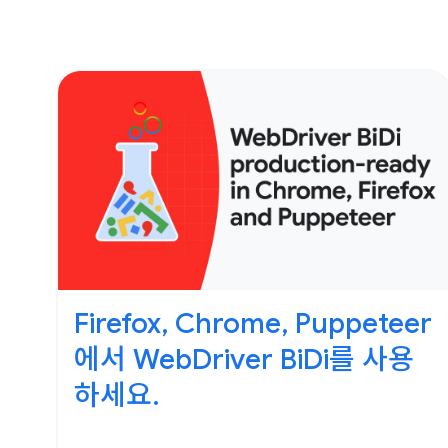
Firefox, Chrome, Puppeteer
에서 WebDriver BiDi를 사용
하세요.