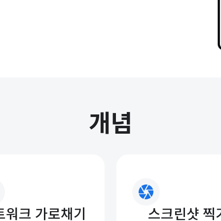
개념
camera
트워크 가로채기
스크린샷 찍