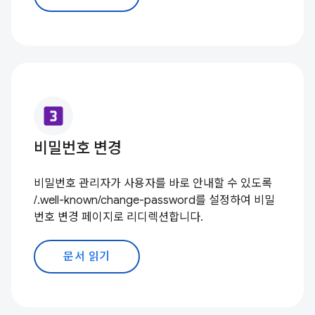
looks_3
비밀번호 변경
비밀번호 관리자가 사용자를 바로 안내할 수 있도록
/.well-known/change-password를 설정하여 비밀
번호 변경 페이지로 리디렉션합니다.
문서 읽기