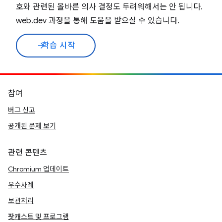
호와 관련된 올바른 의사 결정도 두려워해서는 안 됩니다.
web.dev 과정을 통해 도움을 받으실 수 있습니다.
학습 시작
arrow_forward
참여
버그 신고
공개된 문제 보기
관련 콘텐츠
Chromium 업데이트
우수사례
보관처리
팟캐스트 및 프로그램