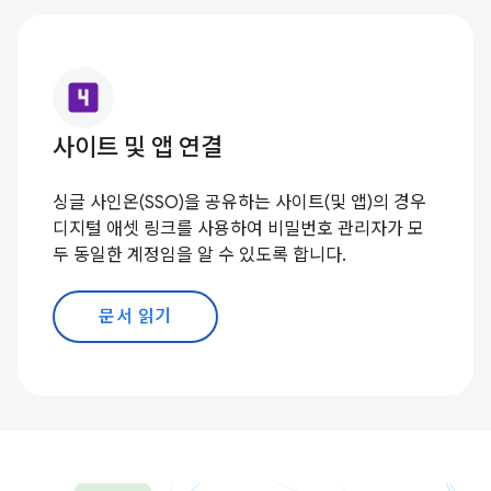
looks_4
사이트 및 앱 연결
싱글 사인온(SSO)을 공유하는 사이트(및 앱)의 경우
디지털 애셋 링크를 사용하여 비밀번호 관리자가 모
두 동일한 계정임을 알 수 있도록 합니다.
문서 읽기