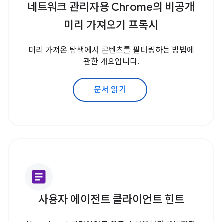
네트워크 관리자용 Chrome의 비공개
미리 가져오기 프록시
미리 가져온 탐색에서 콘텐츠를 필터링하는 방법에
관한 개요입니다.
문서 읽기
article
사용자 에이전트 클라이언트 힌트