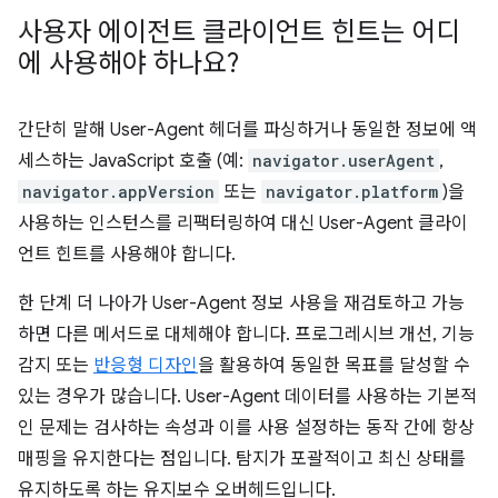
사용자 에이전트 클라이언트 힌트는 어디
에 사용해야 하나요?
간단히 말해 User-Agent 헤더를 파싱하거나 동일한 정보에 액
세스하는 JavaScript 호출 (예:
navigator.userAgent
,
navigator.appVersion
또는
navigator.platform
)을
사용하는 인스턴스를 리팩터링하여 대신 User-Agent 클라이
언트 힌트를 사용해야 합니다.
한 단계 더 나아가 User-Agent 정보 사용을 재검토하고 가능
하면 다른 메서드로 대체해야 합니다. 프로그레시브 개선, 기능
감지 또는
반응형 디자인
을 활용하여 동일한 목표를 달성할 수
있는 경우가 많습니다. User-Agent 데이터를 사용하는 기본적
인 문제는 검사하는 속성과 이를 사용 설정하는 동작 간에 항상
매핑을 유지한다는 점입니다. 탐지가 포괄적이고 최신 상태를
유지하도록 하는 유지보수 오버헤드입니다.