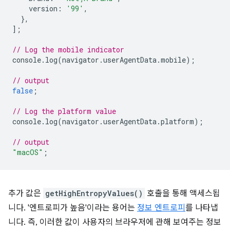
version
:
'99'
,
},
];
// Log the mobile indicator
console
.
log
(
navigator
.
userAgentData
.
mobile
);
// output
false
;
// Log the platform value
console
.
log
(
navigator
.
userAgentData
.
platform
);
// output
"macOS"
;
추가 값은
getHighEntropyValues()
호출을 통해 액세스됩
니다. '엔트로피가 높음'이라는 용어는
정보 엔트로피
를 나타냅
니다. 즉, 이러한 값이 사용자의 브라우저에 관해 보여주는 정보