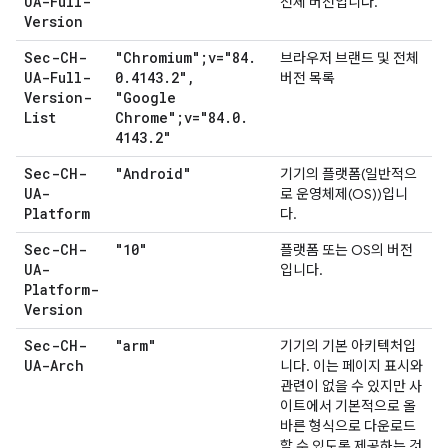
UA-Full-
전체 버전입니다.
Version
Sec-CH-
"Chromium";v="84
.
브라우저 브랜드 및 전체
UA-Full-
0
.
4143
.
2"
,
버전 목록
Version-
"Google
List
Chrome";v="84
.
0
.
4143
.
2"
Sec-CH-
"Android"
기기의 플랫폼(일반적으
UA-
로 운영체제(OS))입니
Platform
다.
Sec-CH-
"10"
플랫폼 또는 OS의 버전
UA-
입니다.
Platform-
Version
Sec-CH-
"arm"
기기의 기본 아키텍처입
UA-Arch
니다. 이는 페이지 표시와
관련이 없을 수 있지만 사
이트에서 기본적으로 올
바른 형식으로 다운로드
할 수 있도록 제공하는 것