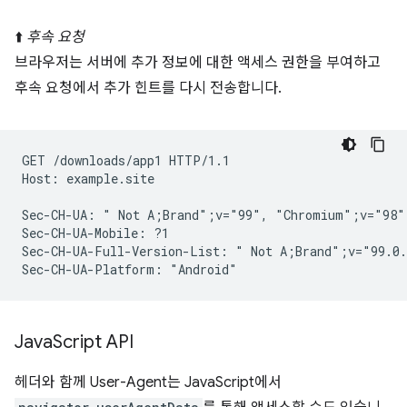
⬆️
후속 요청
브라우저는 서버에 추가 정보에 대한 액세스 권한을 부여하고
후속 요청에서 추가 힌트를 다시 전송합니다.
GET /downloads/app1 HTTP/1.1

Host: example.site

Sec-CH-UA: " Not A;Brand";v="99", "Chromium";v="98"
Sec-CH-UA-Mobile: ?1

Sec-CH-UA-Full-Version-List: " Not A;Brand";v="99.0.
Java
Script API
헤더와 함께 User-Agent는 JavaScript에서