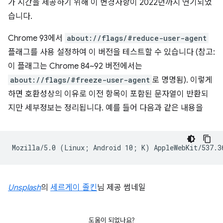
가 시간을 제공하기 위해 이 변경사항이 2022년까지 연기되었
습니다.
Chrome 93에서
about://flags/#reduce-user-agent
플래그를 사용 설정하여 이 버전을 테스트할 수 있습니다 (참고:
이 플래그는 Chrome 84~92 버전에서는
about://flags/#freeze-user-agent
로 명명됨). 이렇게
하면 호환성상의 이유로 이전 항목이 포함된 문자열이 반환되
지만 세부정보는 정리됩니다. 예를 들어 다음과 같은 내용을
Unsplash
의
세르게이 졸킨
님 제공 썸네일
도움이 되었나요?