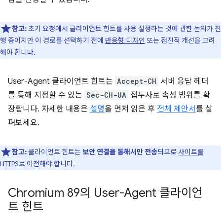
참고:
초기 요청에서 클라이언트 힌트를 사용 설정하는 것에 관한 논의가 진
행 중이지만 이 경로를 선택하기 전에
반응형 디자인
또는 점진적 개선을 고려
해야 합니다.
User-Agent 클라이언트 힌트는
Accept-CH
서버 응답 헤더
를 통해 지정할 수 있는
Sec-CH-UA
접두사로 속성 범위를 확
장합니다. 자세한 내용은
설명
을 먼저 읽은 후
전체 제안서
를 살
펴보세요.
참고:
클라이언트 힌트는
보안 연결을 통해서만 전송
되므로
사이트를
HTTPS로 이전
해야 합니다.
Chromium 89의 User-Agent 클라이언
트 힌트