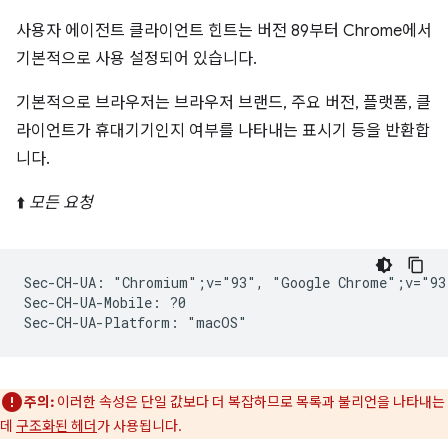
사용자 에이전트 클라이언트 힌트는 버전 89부터 Chrome에서
기본적으로 사용 설정되어 있습니다.
기본적으로 브라우저는 브라우저 브랜드, 주요 버전, 플랫폼, 클
라이언트가 휴대기기인지 여부를 나타내는 표시기 등을 반환합
니다.
⬆️
모든 요청
Sec-CH-UA: "Chromium";v="93", "Google Chrome";v="93
Sec-CH-UA-Mobile: ?0

주의:
이러한 속성은 단일 값보다 더 복잡하므로 목록과 불리언을 나타내는
데
구조화된 헤더
가 사용됩니다.