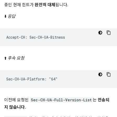
중인 현재 힌트가
완전히 대체
됩니다.
⬇️
응답
⬆️
후속 요청
이전에 요청된
Sec-CH-UA-Full-Version-List
는
전송되
지 않습니다
.