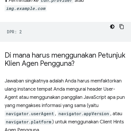
⬆️
Permintaan ke
cdn.provider
atau
img.example.com
Di mana harus menggunakan Petunjuk
Klien Agen Pengguna?
Jawaban singkatnya adalah Anda harus memfaktorkan
ulang instance tempat Anda mengurai header User-
Agent atau menggunakan panggilan JavaScript apa pun
yang mengakses informasi yang sama (yaitu
navigator.userAgent
,
navigator.appVersion
, atau
navigator.platform
) untuk menggunakan Client Hints
Agen Pengguna.