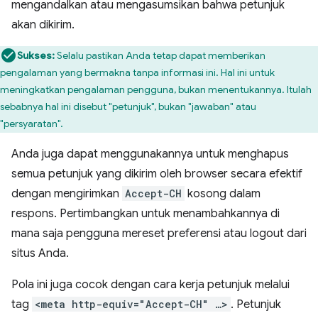
mengandalkan atau mengasumsikan bahwa petunjuk
akan dikirim.
Sukses:
Selalu pastikan Anda tetap dapat memberikan
pengalaman yang bermakna tanpa informasi ini. Hal ini untuk
meningkatkan pengalaman pengguna, bukan menentukannya. Itulah
sebabnya hal ini disebut "petunjuk", bukan "jawaban" atau
"persyaratan".
Anda juga dapat menggunakannya untuk menghapus
semua petunjuk yang dikirim oleh browser secara efektif
dengan mengirimkan
Accept-CH
kosong dalam
respons. Pertimbangkan untuk menambahkannya di
mana saja pengguna mereset preferensi atau logout dari
situs Anda.
Pola ini juga cocok dengan cara kerja petunjuk melalui
tag
<meta http-equiv="Accept-CH" …>
. Petunjuk