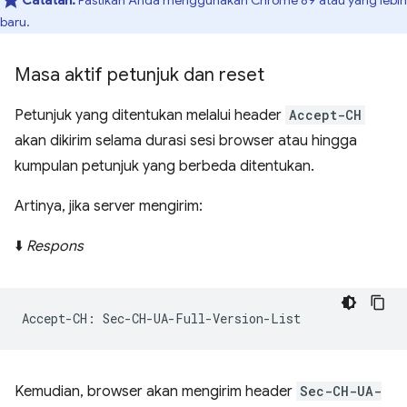
Catatan:
Pastikan Anda menggunakan Chrome 89 atau yang lebih
baru.
Masa aktif petunjuk dan reset
Petunjuk yang ditentukan melalui header
Accept-CH
akan dikirim selama durasi sesi browser atau hingga
kumpulan petunjuk yang berbeda ditentukan.
Artinya, jika server mengirim:
⬇️
Respons
Kemudian, browser akan mengirim header
Sec-CH-UA-