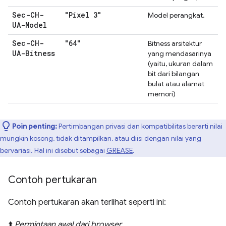
Sec-CH-
"Pixel 3"
Model perangkat.
UA-Model
Sec-CH-
"64"
Bitness arsitektur
UA-Bitness
yang mendasarinya
(yaitu, ukuran dalam
bit dari bilangan
bulat atau alamat
memori)
Poin penting:
Pertimbangan privasi dan kompatibilitas berarti nilai
mungkin kosong, tidak ditampilkan, atau diisi dengan nilai yang
bervariasi. Hal ini disebut sebagai
GREASE
.
Contoh pertukaran
Contoh pertukaran akan terlihat seperti ini:
⬆️
Permintaan awal dari browser