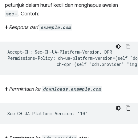
petunjuk dalam huruf kecil dan menghapus awalan
sec-
. Contoh:
⬇️
Respons dari
example.com
Accept-CH: Sec-CH-UA-Platform-Version, DPR

Permissions-Policy: ch-ua-platform-version=(self "do
⬆️
Permintaan ke
downloads.example.com