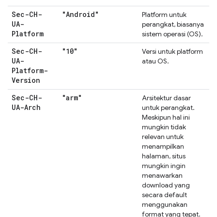
Sec-CH-
"Android"
Platform untuk
UA-
perangkat, biasanya
Platform
sistem operasi (OS).
Sec-CH-
"10"
Versi untuk platform
UA-
atau OS.
Platform-
Version
Sec-CH-
"arm"
Arsitektur dasar
UA-Arch
untuk perangkat.
Meskipun hal ini
mungkin tidak
relevan untuk
menampilkan
halaman, situs
mungkin ingin
menawarkan
download yang
secara default
menggunakan
format yang tepat.