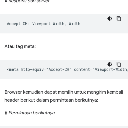
⬇️
Respons dari server
Atau tag meta:
Browser kemudian dapat memilih untuk mengirim kembali
header berikut dalam permintaan berikutnya:
⬆️
Permintaan berikutnya