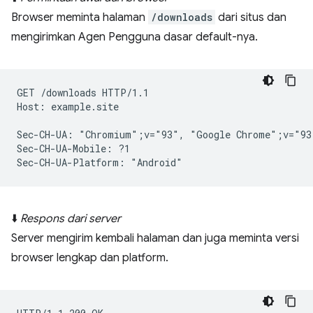
Browser meminta halaman
/downloads
dari situs dan
mengirimkan Agen Pengguna dasar default-nya.
GET /downloads HTTP/1.1

Host: example.site

Sec-CH-UA: "Chromium";v="93", "Google Chrome";v="93
Sec-CH-UA-Mobile: ?1

⬇️
Respons dari server
Server mengirim kembali halaman dan juga meminta versi
browser lengkap dan platform.