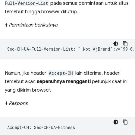
Full-Version-List
pada semua permintaan untuk situs
tersebut hingga browser ditutup.
⬆️
Permintaan berikutnya
Namun, jika header
Accept-CH
lain diterima, header
tersebut akan
sepenuhnya mengganti
petunjuk saat ini
yang dikirim browser.
⬇️
Respons