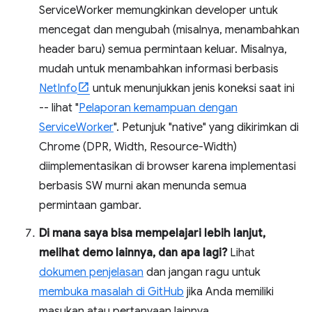
ServiceWorker memungkinkan developer untuk
mencegat dan mengubah (misalnya, menambahkan
header baru) semua permintaan keluar. Misalnya,
mudah untuk menambahkan informasi berbasis
NetInfo
untuk menunjukkan jenis koneksi saat ini
-- lihat "
Pelaporan kemampuan dengan
ServiceWorker
". Petunjuk "native" yang dikirimkan di
Chrome (DPR, Width, Resource-Width)
diimplementasikan di browser karena implementasi
berbasis SW murni akan menunda semua
permintaan gambar.
Di mana saya bisa mempelajari lebih lanjut,
melihat demo lainnya, dan apa lagi?
Lihat
dokumen penjelasan
dan jangan ragu untuk
membuka masalah di GitHub
jika Anda memiliki
masukan atau pertanyaan lainnya.