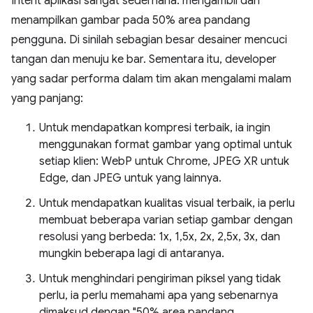
Intent aplikasi sangat sederhana: mengambil dan
menampilkan gambar pada 50% area pandang
pengguna. Di sinilah sebagian besar desainer mencuci
tangan dan menuju ke bar. Sementara itu, developer
yang sadar performa dalam tim akan mengalami malam
yang panjang:
Untuk mendapatkan kompresi terbaik, ia ingin
menggunakan format gambar yang optimal untuk
setiap klien: WebP untuk Chrome, JPEG XR untuk
Edge, dan JPEG untuk yang lainnya.
Untuk mendapatkan kualitas visual terbaik, ia perlu
membuat beberapa varian setiap gambar dengan
resolusi yang berbeda: 1x, 1,5x, 2x, 2,5x, 3x, dan
mungkin beberapa lagi di antaranya.
Untuk menghindari pengiriman piksel yang tidak
perlu, ia perlu memahami apa yang sebenarnya
dimaksud dengan "50% area pandang