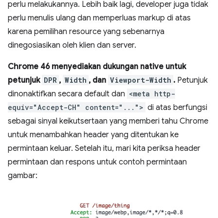
perlu melakukannya. Lebih baik lagi, developer juga tidak
perlu menulis ulang dan memperluas markup di atas
karena pemilihan resource yang sebenarnya
dinegosiasikan oleh klien dan server.
Chrome 46 menyediakan dukungan native untuk
petunjuk
DPR
,
Width
, dan
Viewport-Width
.
Petunjuk
dinonaktifkan secara default dan
<meta http-
equiv="Accept-CH" content="...">
di atas berfungsi
sebagai sinyal keikutsertaan yang memberi tahu Chrome
untuk menambahkan header yang ditentukan ke
permintaan keluar. Setelah itu, mari kita periksa header
permintaan dan respons untuk contoh permintaan
gambar: