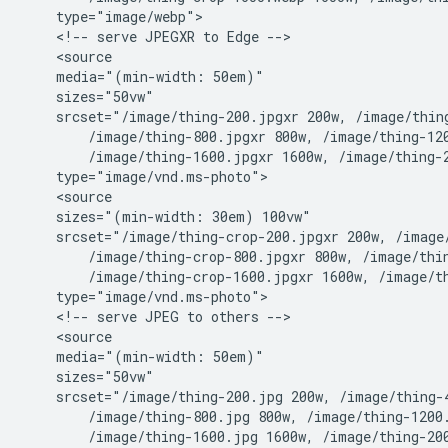
    type="image/webp">

    <!-- serve JPEGXR to Edge -->

    <source

    media="(min-width: 50em)"

    sizes="50vw"

    srcset="/image/thing-200.jpgxr 200w, /image/thing
        /image/thing-800.jpgxr 800w, /image/thing-120
        /image/thing-1600.jpgxr 1600w, /image/thing-2
    type="image/vnd.ms-photo">

    <source

    sizes="(min-width: 30em) 100vw"

    srcset="/image/thing-crop-200.jpgxr 200w, /image/
        /image/thing-crop-800.jpgxr 800w, /image/thin
        /image/thing-crop-1600.jpgxr 1600w, /image/th
    type="image/vnd.ms-photo">

    <!-- serve JPEG to others -->

    <source

    media="(min-width: 50em)"

    sizes="50vw"

    srcset="/image/thing-200.jpg 200w, /image/thing-4
        /image/thing-800.jpg 800w, /image/thing-1200.
        /image/thing-1600.jpg 1600w, /image/thing-200