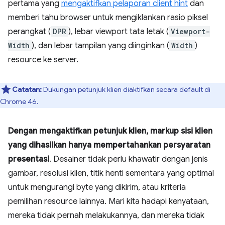
pertama yang
mengaktifkan pelaporan client hint
dan
memberi tahu browser untuk mengiklankan rasio piksel
perangkat (
DPR
), lebar viewport tata letak (
Viewport-
Width
), dan lebar tampilan yang diinginkan (
Width
)
resource ke server.
Catatan:
Dukungan petunjuk klien diaktifkan secara default di
Chrome 46.
Dengan mengaktifkan petunjuk klien, markup sisi klien
yang dihasilkan hanya mempertahankan persyaratan
presentasi
. Desainer tidak perlu khawatir dengan jenis
gambar, resolusi klien, titik henti sementara yang optimal
untuk mengurangi byte yang dikirim, atau kriteria
pemilihan resource lainnya. Mari kita hadapi kenyataan,
mereka tidak pernah melakukannya, dan mereka tidak