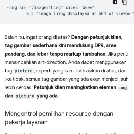
<img src="/image/thing" sizes="50vw"

Selain itu, ingat orang di atas?
Dengan petunjuk klien,
tag gambar sederhana kini mendukung DPR, area
pandang, dan lebar tanpa markup tambahan.
Jika perlu
menambahkan art-direction, Anda dapat menggunakan
tag
picture
, seperti yang kami ilustrasikan di atas, dan
jika tidak, semua tag gambar yang ada akan menjadi jauh
lebih cerdas.
Petunjuk klien meningkatkan elemen
img
dan
picture
yang ada.
Mengontrol pemilihan resource dengan
pekerja layanan