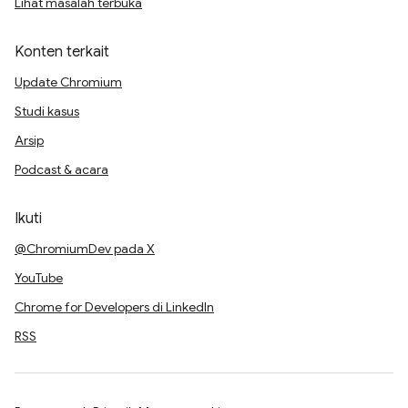
Lihat masalah terbuka
Konten terkait
Update Chromium
Studi kasus
Arsip
Podcast & acara
Ikuti
@ChromiumDev pada X
YouTube
Chrome for Developers di LinkedIn
RSS