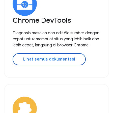
Chrome DevTools
Diagnosis masalah dan edit file sumber dengan
cepat untuk membuat situs yang lebih baik dan
lebih cepat, langsung di browser Chrome.
Lihat semua dokumentasi