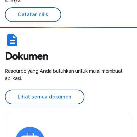
lainnya.
Catatan rilis
description
Dokumen
Resource yang Anda butuhkan untuk mulai membuat
aplikasi.
Lihat semua dokumen