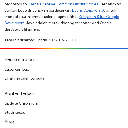
berdasarkan
Lisensi Creative Commons Attribution 4.0
, sedangkan
contoh kode dilisensikan berdasarkan
Lisensi Apache 2.0
. Untuk
mengetahui informasi selengkapnya, lihat
Kebijakan Situs Google
Developers
. Java adalah merek dagang terdaftar dari Oracle
dan/atau afiliasinya.
Terakhir diperbarui pada 2022-06-23 UTC.
Beri kontribusi
Laporkan bug
Lihat masalah terbuka
Konten terkait
Update Chromium
Studi kasus
Arsip