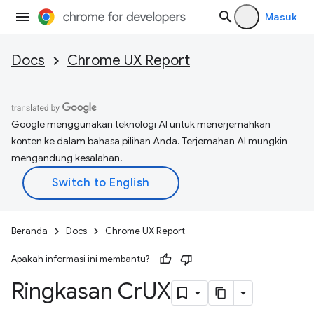
Masuk
Docs
Chrome UX Report
Google menggunakan teknologi AI untuk menerjemahkan
konten ke dalam bahasa pilihan Anda. Terjemahan AI mungkin
mengandung kesalahan.
Beranda
Docs
Chrome UX Report
Apakah informasi ini membantu?
Ringkasan Cr
UX