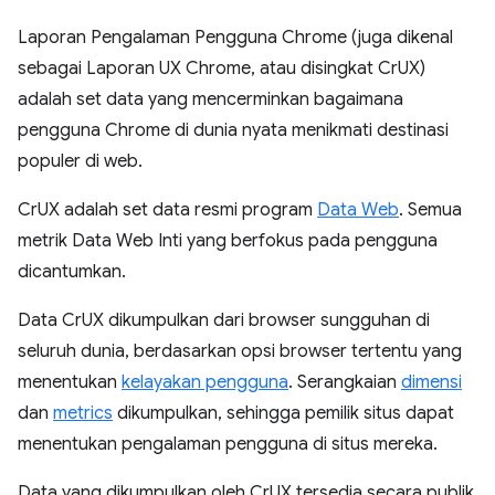
Laporan Pengalaman Pengguna Chrome (juga dikenal
sebagai Laporan UX Chrome, atau disingkat CrUX)
adalah set data yang mencerminkan bagaimana
pengguna Chrome di dunia nyata menikmati destinasi
populer di web.
CrUX adalah set data resmi program
Data Web
. Semua
metrik Data Web Inti yang berfokus pada pengguna
dicantumkan.
Data CrUX dikumpulkan dari browser sungguhan di
seluruh dunia, berdasarkan opsi browser tertentu yang
menentukan
kelayakan pengguna
. Serangkaian
dimensi
dan
metrics
dikumpulkan, sehingga pemilik situs dapat
menentukan pengalaman pengguna di situs mereka.
Data yang dikumpulkan oleh CrUX tersedia secara publik