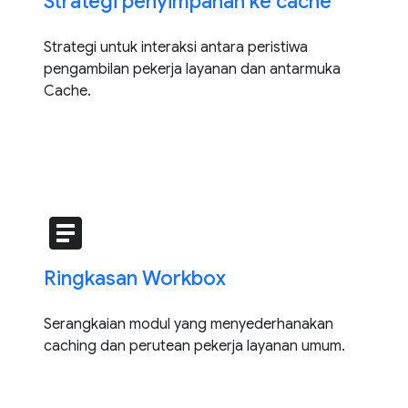
Strategi penyimpanan ke cache
Strategi untuk interaksi antara peristiwa
pengambilan pekerja layanan dan antarmuka
Cache.
article
Ringkasan Workbox
Serangkaian modul yang menyederhanakan
caching dan perutean pekerja layanan umum.