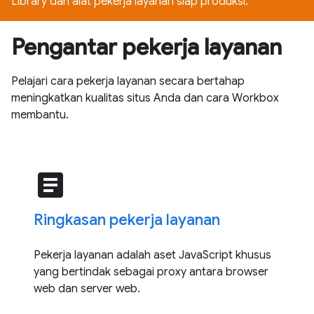
Library dan alat pekerja layanan siap produksi.
Pengantar pekerja layanan
Pelajari cara pekerja layanan secara bertahap
meningkatkan kualitas situs Anda dan cara Workbox
membantu.
article
Ringkasan pekerja layanan
Pekerja layanan adalah aset JavaScript khusus
yang bertindak sebagai proxy antara browser
web dan server web.