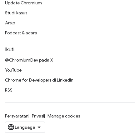
Update Chromium
Studi kasus
Arsip
Podcast & acara
Ikuti
@ChromiumDev pada X
YouTube
Chrome for Developers di LinkedIn
RSS
Persyaratan
Privasi
Manage cookies