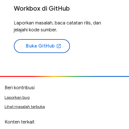
Workbox di GitHub
Laporkan masalah, baca catatan rilis, dan
jelajahi kode sumber.
Buka GitHub
open_in_new
Beri kontribusi
Laporkan bug
Lihat masalah terbuka
Konten terkait