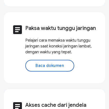
article
Paksa waktu tunggu jaringan
Pelajari cara memaksa waktu tunggu
jaringan saat koneksi jaringan lambat,
dengan waktu yang tepat.
Baca dokumen
article
Akses cache dari jendela