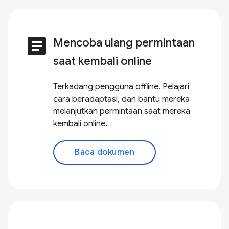
article
Mencoba ulang permintaan
saat kembali online
Terkadang pengguna offline. Pelajari
cara beradaptasi, dan bantu mereka
melanjutkan permintaan saat mereka
kembali online.
Baca dokumen