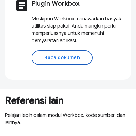
article
Plugin Workbox
Meskipun Workbox menawarkan banyak
utilitas siap pakai, Anda mungkin perlu
memperluasnya untuk memenuhi
persyaratan aplikasi.
Baca dokumen
Referensi lain
Pelajari lebih dalam modul Workbox, kode sumber, dan
lainnya.