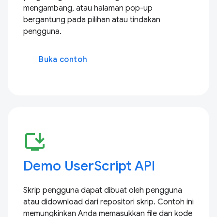
mengambang, atau halaman pop-up
bergantung pada pilihan atau tindakan
pengguna.
Buka contoh
install_desktop
Demo UserScript API
Skrip pengguna dapat dibuat oleh pengguna
atau didownload dari repositori skrip. Contoh ini
memungkinkan Anda memasukkan file dan kode