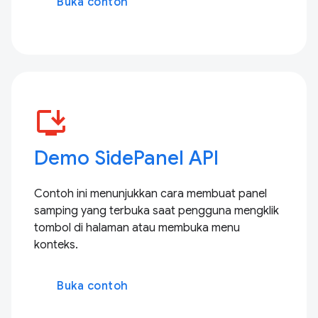
Buka contoh
install_desktop
Demo SidePanel API
Contoh ini menunjukkan cara membuat panel
samping yang terbuka saat pengguna mengklik
tombol di halaman atau membuka menu
konteks.
Buka contoh