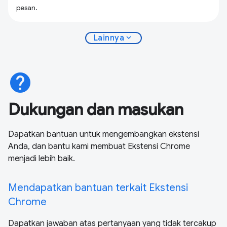
pesan.
expand_more
Lainnya
help
Dukungan dan masukan
Dapatkan bantuan untuk mengembangkan ekstensi
Anda, dan bantu kami membuat Ekstensi Chrome
menjadi lebih baik.
Mendapatkan bantuan terkait Ekstensi
Chrome
Dapatkan jawaban atas pertanyaan yang tidak tercakup