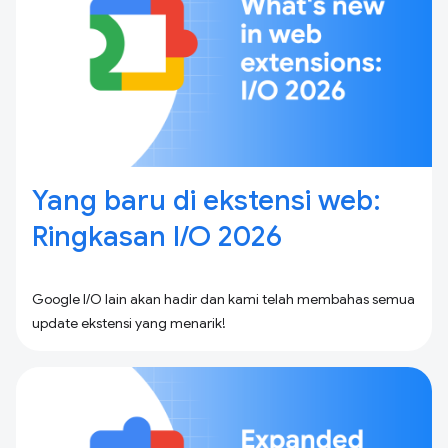
Yang baru di ekstensi web:
Ringkasan I / O 2026
Google I/O lain akan hadir dan kami telah membahas semua
update ekstensi yang menarik!