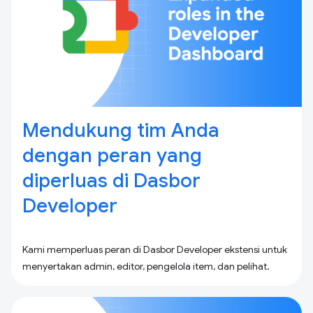
Mendukung tim Anda
dengan peran yang
diperluas di Dasbor
Developer
Kami memperluas peran di Dasbor Developer ekstensi untuk
menyertakan admin, editor, pengelola item, dan pelihat.