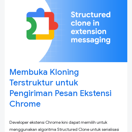
Membuka Kloning
Terstruktur untuk
Pengiriman Pesan Ekstensi
Chrome
Developer ekstensi Chrome kini dapat memilih untuk
menggunakan algoritma Structured Clone untuk serialisasi