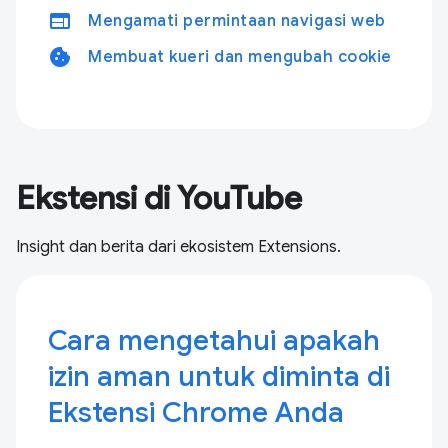
web
Mengamati permintaan navigasi web
cookie
Membuat kueri dan mengubah cookie
Ekstensi di YouTube
Insight dan berita dari ekosistem Extensions.
Cara mengetahui apakah
izin aman untuk diminta di
Ekstensi Chrome Anda