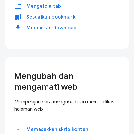
tabs
Mengelola tab
bookmarks
Sesuaikan bookmark
download
Memantau download
Mengubah dan
mengamati web
Mempelajari cara mengubah dan memodifikasi
halaman web
javascript
Memasukkan skrip konten