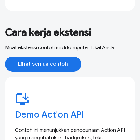
Cara kerja ekstensi
Muat ekstensi contoh ini di komputer lokal Anda.
Lihat semua contoh
install_desktop
Demo Action API
Contoh ini menunjukkan penggunaan Action API
yang mengubah ikon, badge ikon, teks