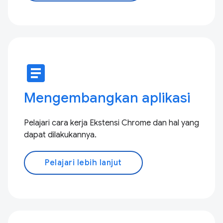
article
Mengembangkan aplikasi
Pelajari cara kerja Ekstensi Chrome dan hal yang
dapat dilakukannya.
Pelajari lebih lanjut