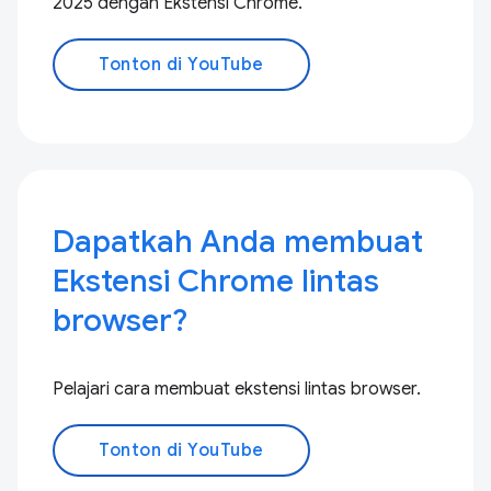
2025 dengan Ekstensi Chrome.
Tonton di YouTube
Dapatkah Anda membuat
Ekstensi Chrome lintas
browser?
Pelajari cara membuat ekstensi lintas browser.
Tonton di YouTube