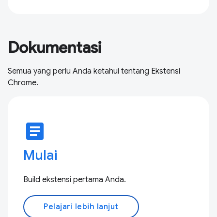
Dokumentasi
Semua yang perlu Anda ketahui tentang Ekstensi
Chrome.
article
Mulai
Build ekstensi pertama Anda.
Pelajari lebih lanjut