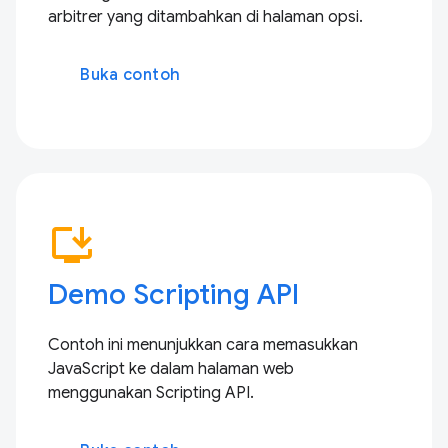
arbitrer yang ditambahkan di halaman opsi.
Buka contoh
install_desktop
Demo Scripting API
Contoh ini menunjukkan cara memasukkan
JavaScript ke dalam halaman web
menggunakan Scripting API.