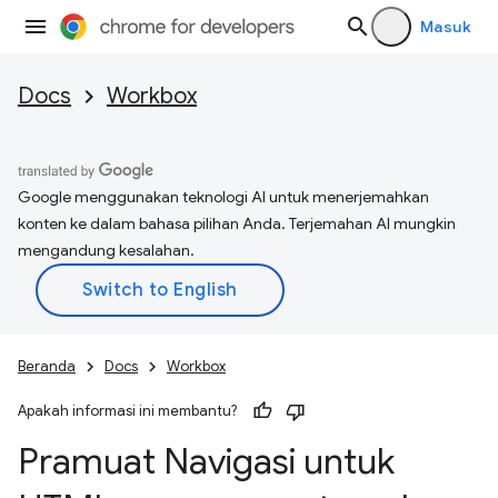
Masuk
Docs
Workbox
Google menggunakan teknologi AI untuk menerjemahkan
konten ke dalam bahasa pilihan Anda. Terjemahan AI mungkin
mengandung kesalahan.
Beranda
Docs
Workbox
Apakah informasi ini membantu?
Pramuat Navigasi untuk