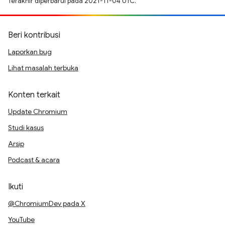
Terakhir diperbarui pada 2021-11-04 UTC.
Beri kontribusi
Laporkan bug
Lihat masalah terbuka
Konten terkait
Update Chromium
Studi kasus
Arsip
Podcast & acara
Ikuti
@ChromiumDev pada X
YouTube