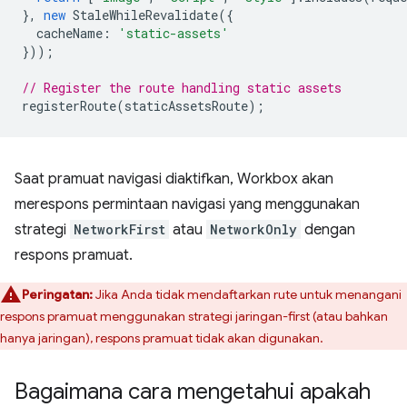
},
new
StaleWhileRevalidate
({
cacheName
:
'static-assets'
}));
// Register the route handling static assets
registerRoute
(
staticAssetsRoute
);
Saat pramuat navigasi diaktifkan, Workbox akan
merespons permintaan navigasi yang menggunakan
strategi
NetworkFirst
atau
NetworkOnly
dengan
respons pramuat.
Peringatan:
Jika Anda tidak mendaftarkan rute untuk menangani
respons pramuat menggunakan strategi jaringan-first (atau bahkan
hanya jaringan), respons pramuat tidak akan digunakan.
Bagaimana cara mengetahui apakah