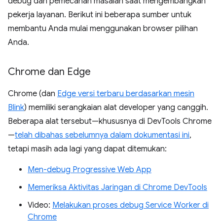
debug dan pemecahan masalah saat mengembangkan
pekerja layanan. Berikut ini beberapa sumber untuk
membantu Anda mulai menggunakan browser pilihan
Anda.
Chrome dan Edge
Chrome (dan
Edge versi terbaru berdasarkan mesin
Blink
) memiliki serangkaian alat developer yang canggih.
Beberapa alat tersebut—khususnya di DevTools Chrome
—
telah dibahas sebelumnya dalam dokumentasi ini
,
tetapi masih ada lagi yang dapat ditemukan:
Men-debug Progressive Web App
Memeriksa Aktivitas Jaringan di Chrome DevTools
Video:
Melakukan proses debug Service Worker di
Chrome