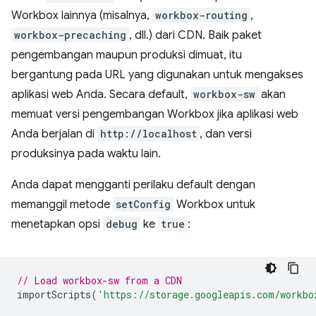
Workbox lainnya (misalnya,
workbox-routing
,
workbox-precaching
, dll.) dari CDN. Baik paket
pengembangan maupun produksi dimuat, itu
bergantung pada URL yang digunakan untuk mengakses
aplikasi web Anda. Secara default,
workbox-sw
akan
memuat versi pengembangan Workbox jika aplikasi web
Anda berjalan di
http://localhost
, dan versi
produksinya pada waktu lain.
Anda dapat mengganti perilaku default dengan
memanggil metode
setConfig
Workbox untuk
menetapkan opsi
debug
ke
true
:
// Load workbox-sw from a CDN
importScripts
(
'https://storage.googleapis.com/workbo