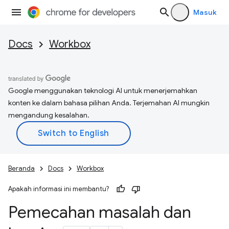
Masuk
Docs
Workbox
Google menggunakan teknologi AI untuk menerjemahkan
konten ke dalam bahasa pilihan Anda. Terjemahan AI mungkin
mengandung kesalahan.
Beranda
Docs
Workbox
Apakah informasi ini membantu?
Pemecahan masalah dan