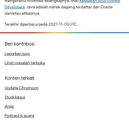
mengetahui informasi selengkapnya, lihat
Kebijakan Situs Google
Developers
. Java adalah merek dagang terdaftar dari Oracle
dan/atau afiliasinya.
Terakhir diperbarui pada 2021-11-05 UTC.
Beri kontribusi
Laporkan bug
Lihat masalah terbuka
Konten terkait
Update Chromium
Studi kasus
Arsip
Podcast & acara