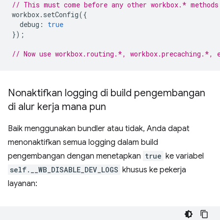
// This must come before any other workbox.* methods
workbox
.
setConfig
({
debug
:
true
});
// Now use workbox.routing.*, workbox.precaching.*, 
Nonaktifkan logging di build pengembangan
di alur kerja mana pun
Baik menggunakan bundler atau tidak, Anda dapat
menonaktifkan semua logging dalam build
pengembangan dengan menetapkan
true
ke variabel
self.__WB_DISABLE_DEV_LOGS
khusus ke pekerja
layanan: