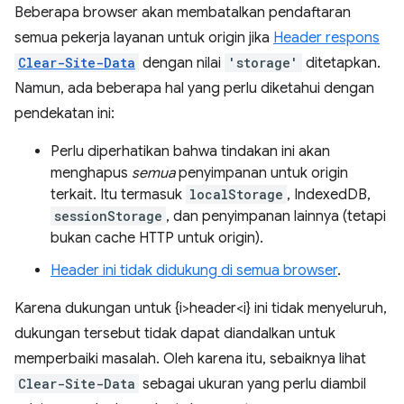
Beberapa browser akan membatalkan pendaftaran
semua pekerja layanan untuk origin jika
Header respons
Clear-Site-Data
dengan nilai
'storage'
ditetapkan.
Namun, ada beberapa hal yang perlu diketahui dengan
pendekatan ini:
Perlu diperhatikan bahwa tindakan ini akan
menghapus
semua
penyimpanan untuk origin
terkait. Itu termasuk
localStorage
, IndexedDB,
sessionStorage
, dan penyimpanan lainnya (tetapi
bukan cache HTTP untuk origin).
Header ini tidak didukung di semua browser
.
Karena dukungan untuk {i>header<i} ini tidak menyeluruh,
dukungan tersebut tidak dapat diandalkan untuk
memperbaiki masalah. Oleh karena itu, sebaiknya lihat
Clear-Site-Data
sebagai ukuran yang perlu diambil