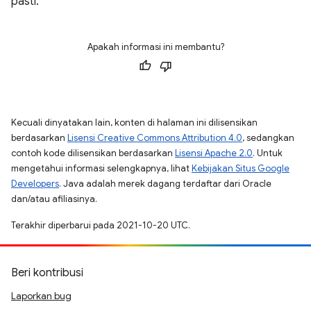
pasti.
Apakah informasi ini membantu?
Kecuali dinyatakan lain, konten di halaman ini dilisensikan
berdasarkan
Lisensi Creative Commons Attribution 4.0
, sedangkan
contoh kode dilisensikan berdasarkan
Lisensi Apache 2.0
. Untuk
mengetahui informasi selengkapnya, lihat
Kebijakan Situs Google
Developers
. Java adalah merek dagang terdaftar dari Oracle
dan/atau afiliasinya.
Terakhir diperbarui pada 2021-10-20 UTC.
Beri kontribusi
Laporkan bug