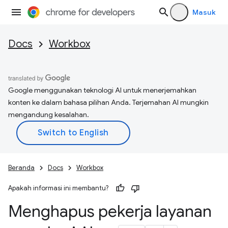
Masuk
Docs
Workbox
Google menggunakan teknologi AI untuk menerjemahkan
konten ke dalam bahasa pilihan Anda. Terjemahan AI mungkin
mengandung kesalahan.
Beranda
Docs
Workbox
Apakah informasi ini membantu?
Menghapus pekerja layanan