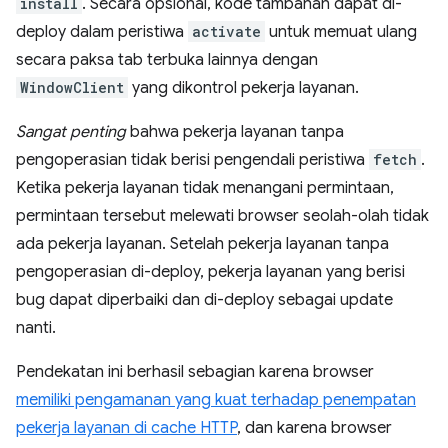
install
. Secara opsional, kode tambahan dapat di-
deploy dalam peristiwa
activate
untuk memuat ulang
secara paksa tab terbuka lainnya dengan
WindowClient
yang dikontrol pekerja layanan.
Sangat penting
bahwa pekerja layanan tanpa
pengoperasian tidak berisi pengendali peristiwa
fetch
.
Ketika pekerja layanan tidak menangani permintaan,
permintaan tersebut melewati browser seolah-olah tidak
ada pekerja layanan. Setelah pekerja layanan tanpa
pengoperasian di-deploy, pekerja layanan yang berisi
bug dapat diperbaiki dan di-deploy sebagai update
nanti.
Pendekatan ini berhasil sebagian karena browser
memiliki pengamanan yang kuat terhadap penempatan
pekerja layanan di cache HTTP
, dan karena browser