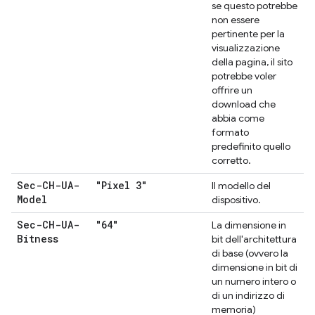
se questo potrebbe
non essere
pertinente per la
visualizzazione
della pagina, il sito
potrebbe voler
offrire un
download che
abbia come
formato
predefinito quello
corretto.
Sec-CH-UA-
"Pixel 3"
Il modello del
Model
dispositivo.
Sec-CH-UA-
"64"
La dimensione in
Bitness
bit dell'architettura
di base (ovvero la
dimensione in bit di
un numero intero o
di un indirizzo di
memoria)