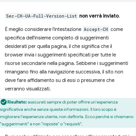
Sec-CH-UA-Full-Version-List
non verrà inviato
.
È meglio considerare l'intestazione
Accept-CH
come
specifica dell'insieme completo di suggerimenti
desiderati per quella pagina, il che significa che il
browser invia i suggerimenti specificati per tutte le
risorse secondarie nella pagina. Sebbene i suggerimenti
rimangano fino alla navigazione successiva, il sito non
deve fare affidamento su di essi o presumere che
verranno visualizzati.
Risultato:
assicurati sempre di poter offrire un'esperienza
significativa anche senza queste informazioni. Il loro scopo è
migliorare l'esperienza utente, non definirla. Ecco perché si chiamano
"suggerimenti" e non "risposte" o "requisiti".