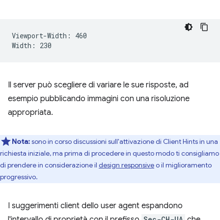
Viewport-Width: 460

Il server può scegliere di variare le sue risposte, ad
esempio pubblicando immagini con una risoluzione
appropriata.
Nota:
sono in corso discussioni sull'attivazione di Client Hints in una
richiesta iniziale, ma prima di procedere in questo modo ti consigliamo
di prendere in considerazione il
design responsive
o il miglioramento
progressivo.
I suggerimenti client dello user agent espandono
l'intervallo di proprietà con il prefisso
Sec-CH-UA
che