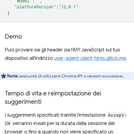
"model"
:
""
,
"platformVersion"
:
"12.0.1"
}
Demo
Puoi provare sia gli header sia l'API JavaScript sul tuo
dispositivo all'indirizzo
user-agent-client-hints.glitch.me
.
Nota:
assicurati di utilizzare Chrome 89 o versioni successive.
Tempo di vita e reimpostazione dei
suggerimenti
I suggerimenti specificati tramite l'intestazione
Accept-
CH
verranno inviati per la durata della sessione del
browser o fino a quando non viene specificato un