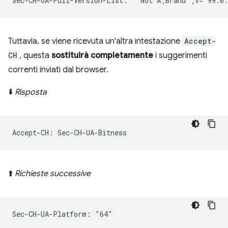
Tuttavia, se viene ricevuta un'altra intestazione
Accept-
CH
, questa
sostituirà completamente
i suggerimenti
correnti inviati dal browser.
⬇️
Risposta
⬆️
Richieste successive