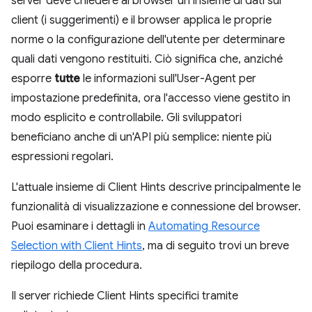
server deve chiedere al browser un insieme di dati sul
client (i suggerimenti) e il browser applica le proprie
norme o la configurazione dell'utente per determinare
quali dati vengono restituiti. Ciò significa che, anziché
esporre
tutte
le informazioni sull'User-Agent per
impostazione predefinita, ora l'accesso viene gestito in
modo esplicito e controllabile. Gli sviluppatori
beneficiano anche di un'API più semplice: niente più
espressioni regolari.
L'attuale insieme di Client Hints descrive principalmente le
funzionalità di visualizzazione e connessione del browser.
Puoi esaminare i dettagli in
Automating Resource
Selection with Client Hints
, ma di seguito trovi un breve
riepilogo della procedura.
Il server richiede Client Hints specifici tramite