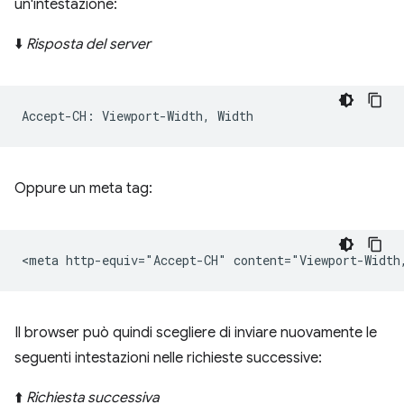
un'intestazione:
⬇️
Risposta del server
Oppure un meta tag:
Il browser può quindi scegliere di inviare nuovamente le
seguenti intestazioni nelle richieste successive:
⬆️
Richiesta successiva