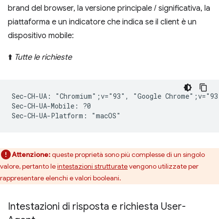
brand del browser, la versione principale / significativa, la
piattaforma e un indicatore che indica se il client è un
dispositivo mobile:
⬆️
Tutte le richieste
Sec-CH-UA: "Chromium";v="93", "Google Chrome";v="93
Sec-CH-UA-Mobile: ?0

Attenzione:
queste proprietà sono più complesse di un singolo
valore, pertanto le
intestazioni strutturate
vengono utilizzate per
rappresentare elenchi e valori booleani.
Intestazioni di risposta e richiesta User-