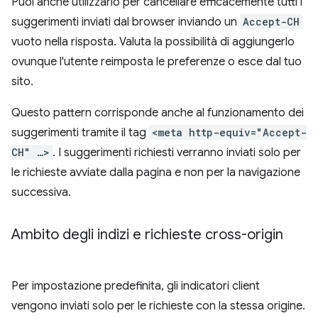
Puoi anche utilizzarlo per cancellare efficacemente tutti i
suggerimenti inviati dal browser inviando un
Accept-CH
vuoto nella risposta. Valuta la possibilità di aggiungerlo
ovunque l'utente reimposta le preferenze o esce dal tuo
sito.
Questo pattern corrisponde anche al funzionamento dei
suggerimenti tramite il tag
<meta http-equiv="Accept-
CH" …>
. I suggerimenti richiesti verranno inviati solo per
le richieste avviate dalla pagina e non per la navigazione
successiva.
Ambito degli indizi e richieste cross-origin
Per impostazione predefinita, gli indicatori client
vengono inviati solo per le richieste con la stessa origine.