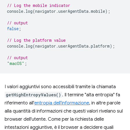
// Log the mobile indicator
console
.
log
(
navigator
.
userAgentData
.
mobile
);
// output
false
;
// Log the platform value
console
.
log
(
navigator
.
userAgentData
.
platform
);
// output
"macOS"
;
I valori aggiuntivi sono accessibili tramite la chiamata
getHighEntropyValues()
. Il termine "alta entropia" fa
riferimento all'
entropia dell'informazione
, in altre parole
alla quantità di informazioni che questi valori rivelano sul
browser dell'utente. Come per la richiesta delle
intestazioni aggiuntive, è il browser a decidere quali