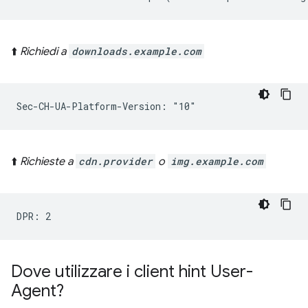
⬆️
Richiedi a
downloads.example.com
⬆️
Richieste a
cdn.provider
o
img.example.com
Dove utilizzare i client hint User-
Agent?