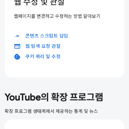
웹 수정 및 관찰
웹페이지를 변경하고 수정하는 방법 알아보기
javascript
콘텐츠 스크립트 삽입
web
웹 탐색 요청 관찰
cookie
쿠키 쿼리 및 수정
YouTube의 확장 프로그램
확장 프로그램 생태계에서 제공하는 통계 및 뉴스