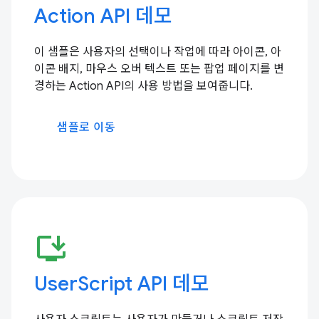
Action API 데모
이 샘플은 사용자의 선택이나 작업에 따라 아이콘, 아
이콘 배지, 마우스 오버 텍스트 또는 팝업 페이지를 변
경하는 Action API의 사용 방법을 보여줍니다.
샘플로 이동
install_desktop
UserScript API 데모