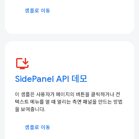
샘플로 이동
install_desktop
SidePanel API 데모
이 샘플은 사용자가 페이지의 버튼을 클릭하거나 컨
텍스트 메뉴를 열 때 열리는 측면 패널을 만드는 방법
을 보여줍니다.
샘플로 이동