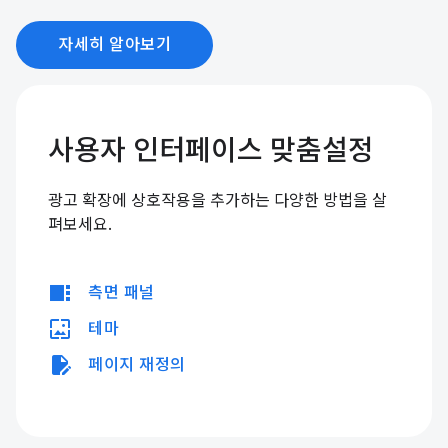
자세히 알아보기
사용자 인터페이스 맞춤설정
광고 확장에 상호작용을 추가하는 다양한 방법을 살
펴보세요.
view_sidebar
측면 패널
wallpaper
테마
edit_document
페이지 재정의