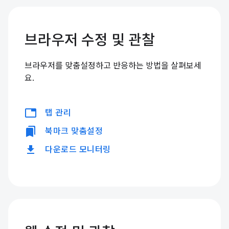
브라우저 수정 및 관찰
브라우저를 맞춤설정하고 반응하는 방법을 살펴보세
요.
tabs
탭 관리
bookmarks
북마크 맞춤설정
download
다운로드 모니터링