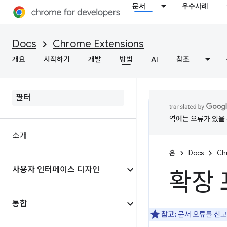
문서
우수사례
Docs
Chrome Extensions
개요
시작하기
개발
방법
AI
참조
역에는 오류가 있을 
소개
홈
Docs
Ch
사용자 인터페이스 디자인
확장 
통합
참고:
문서 오류를 신고