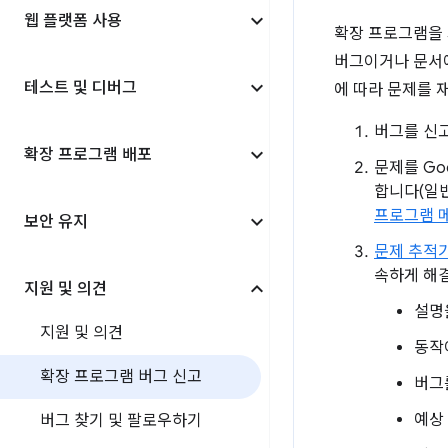
웹 플랫폼 사용
확장 프로그램을 
버그이거나 문서에
테스트 및 디버그
에 따라 문제를 
버그를 신
확장 프로그램 배포
문제를 Go
합니다(일반
프로그램 
보안 유지
문제 추적
속하게 해
지원 및 의견
설명
지원 및 의견
동작
확장 프로그램 버그 신고
버그
예상
버그 찾기 및 팔로우하기