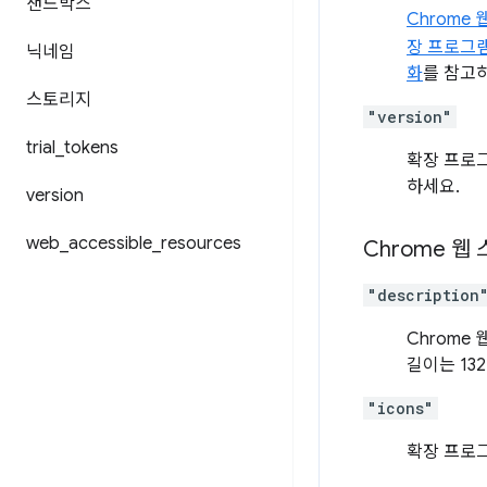
샌드박스
Chrome
장 프로그램
닉네임
화
를 참고
스토리지
"version"
trial
_
tokens
확장 프로그
하세요.
version
web
_
accessible
_
resources
Chrome 웹
"description
Chrome
길이는 13
"icons"
확장 프로