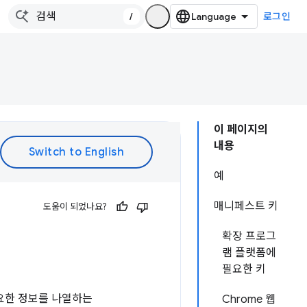
/
로그인
이 페이지의
내용
예
매니페스트 키
도움이 되었나요?
확장 프로그
램 플랫폼에
필요한 키
요한 정보를 나열하는
Chrome 웹