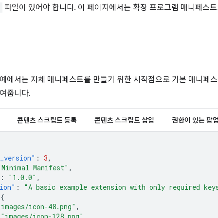
n
파일이 있어야 합니다. 이 페이지에서는 확장 프로그램 매니페스트
예에서는 자체 매니페스트를 만들기 위한 시작점으로 기본 매니페스
여줍니다.
콘텐츠 스크립트 등록
콘텐츠 스크립트 삽입
권한이 있는 팝
_version"
:
3
,
"Minimal Manifest"
,
:
"1.0.0"
,
ion"
:
"A basic example extension with only required key
{
"images/icon-48.png"
,
"images/icon-128.png"