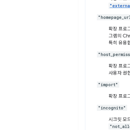
"externa
"homepage_ur
확장 프로
그램의 Ch
특히 유용
"host_permis
확장 프로그
사용자 권한
"import"
확장 프로
"incognito"
시크릿 모
"not_all