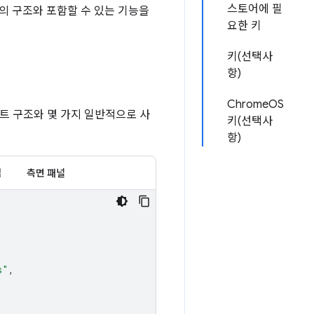
스토어에 필
의 구조와 포함할 수 있는 기능을
요한 키
키(선택사
항)
ChromeOS
트 구조와 몇 가지 일반적으로 사
키(선택사
항)
업
측면 패널
s"
,