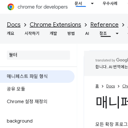
문서
우수사례
Docs
Chrome Extensions
Reference
개요
시작하기
개발
방법
AI
참조
합니다. AI 번역에
매니페스트 파일 형식
홈
Docs
Ch
공유 모듈
매니페
Chrome 설정 재정의
background
모든 확장 프로그