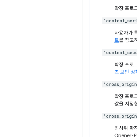
확장 프로
"content_scr
사용자가 특
트
를 참고
"content_sec
확장 프로그
츠 보안 정
"cross_origi
확장 프로그램
값을 지정
"cross_origi
최상위 확장
Opener-