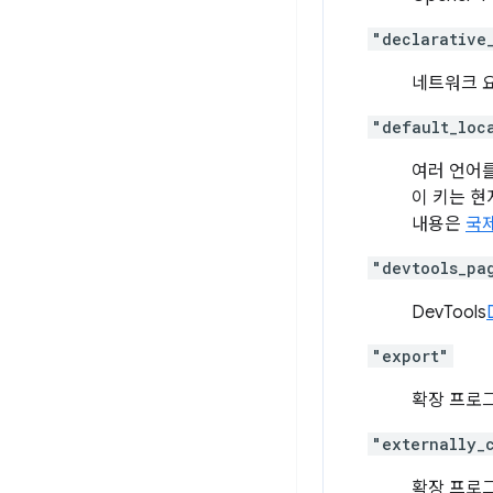
"declarative
네트워크 
"default_loc
여러 언어를
이 키는 
내용은
국
"devtools_pa
DevTools
"export"
확장 프로
"externally_
확장 프로그