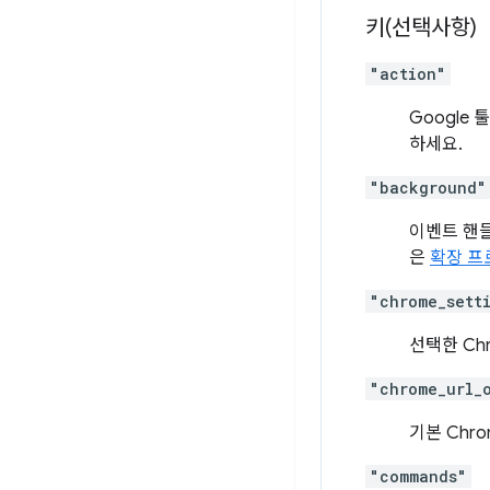
키(선택사항)
"action"
Google
하세요.
"background"
이벤트 핸들
은
확장 프
"chrome_sett
선택한 Ch
"chrome_url_
기본 Chr
"commands"