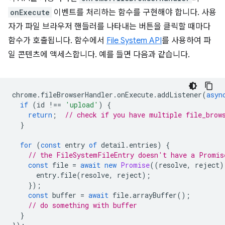
onExecute
이벤트를 처리하는 함수를 구현해야 합니다. 사용
자가 파일 브라우저 핸들러를 나타내는 버튼을 클릭할 때마다
함수가 호출됩니다. 함수에서
File System API
를 사용하여 파
일 콘텐츠에 액세스합니다. 예를 들면 다음과 같습니다.
chrome
.
fileBrowserHandler
.
onExecute
.
addListener
(
asyn
if
(
id
!==
'upload'
)
{
return
;
// check if you have multiple file_brow
}
for
(
const
entry
of
detail
.
entries
)
{
// the FileSystemFileEntry doesn't have a Promis
const
file
=
await
new
Promise
((
resolve
,
reject
)
entry
.
file
(
resolve
,
reject
);
});
const
buffer
=
await
file
.
arrayBuffer
();
// do something with buffer
}