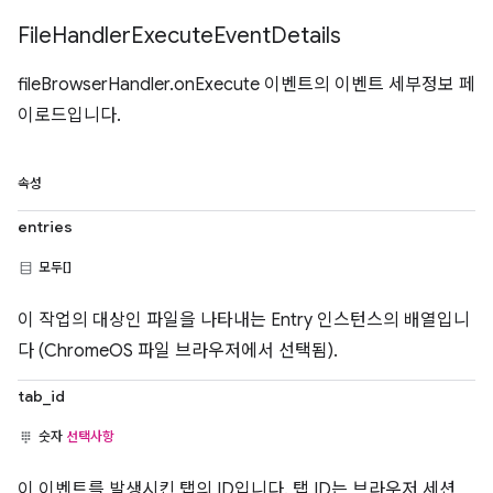
File
Handler
Execute
Event
Details
fileBrowserHandler.onExecute 이벤트의 이벤트 세부정보 페
이로드입니다.
속성
entries
모두[]
이 작업의 대상인 파일을 나타내는 Entry 인스턴스의 배열입니
다 (ChromeOS 파일 브라우저에서 선택됨).
tab_id
숫자
선택사항
이 이벤트를 발생시킨 탭의 ID입니다. 탭 ID는 브라우저 세션