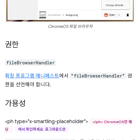
ChromeOS 파일 브라우저
권한
fileBrowserHandler
확장 프로그램 매니페스트
에서
"fileBrowserHandler"
권
한을 선언해야 합니다.
가용성
<ph type="x-smartling-placeholder">
</ph> ChromeOS만 해
당
에서 확인하세요. 포그라운드만