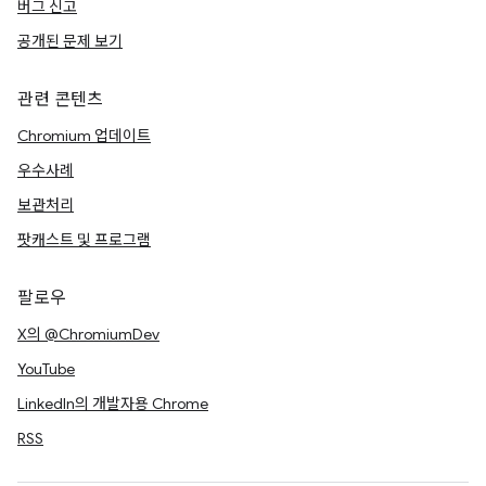
버그 신고
공개된 문제 보기
관련 콘텐츠
Chromium 업데이트
우수사례
보관처리
팟캐스트 및 프로그램
팔로우
X의 @ChromiumDev
YouTube
LinkedIn의 개발자용 Chrome
RSS