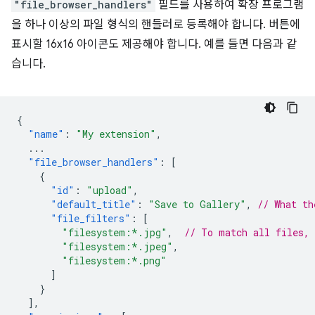
"file_browser_handlers"
필드를 사용하여 확장 프로그램
을 하나 이상의 파일 형식의 핸들러로 등록해야 합니다. 버튼에
표시할 16x16 아이콘도 제공해야 합니다. 예를 들면 다음과 같
습니다.
{
"name"
:
"My extension"
,
...
"file_browser_handlers"
:
[
{
"id"
:
"upload"
,
"default_title"
:
"Save to Gallery"
,
// What th
"file_filters"
:
[
"filesystem:*.jpg"
,
// To match all files,
"filesystem:*.jpeg"
,
"filesystem:*.png"
]
}
],