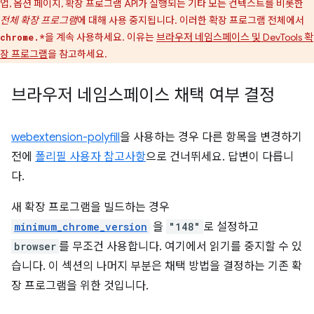
업, 옵션 페이지, 확장 프로그램 API가 실행되는 기타 모든 컨텍스트를 비롯한
전체 확장 프로그램
에 대해 사용 중지됩니다. 이러한 확장 프로그램 전체에서
을 계속 사용하세요. 이유는
브라우저 네임스페이스 및 DevTools 확
chrome.*
장 프로그램
을 참고하세요.
브라우저 네임스페이스 채택 여부 결정
webextension-polyfill
을 사용하는 경우 다른 항목을 변경하기
전에
폴리필 사용자 참고사항
으로 건너뛰세요. 답변이 다릅니
다.
새 확장 프로그램을 빌드하는 경우
minimum_chrome_version
을
"148"
로 설정하고
browser
를 무조건 사용합니다. 여기에서 읽기를 중지할 수 있
습니다. 이 섹션의 나머지 부분은 채택 방법을 결정하는 기존 확
장 프로그램을 위한 것입니다.