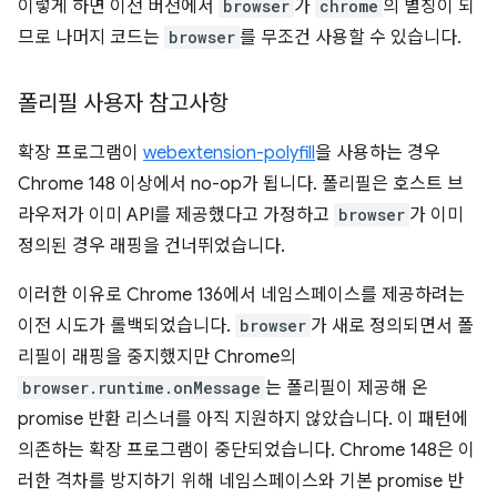
이렇게 하면 이전 버전에서
browser
가
chrome
의 별칭이 되
므로 나머지 코드는
browser
를 무조건 사용할 수 있습니다.
폴리필 사용자 참고사항
확장 프로그램이
webextension-polyfill
을 사용하는 경우
Chrome 148 이상에서 no-op가 됩니다. 폴리필은 호스트 브
라우저가 이미 API를 제공했다고 가정하고
browser
가 이미
정의된 경우 래핑을 건너뛰었습니다.
이러한 이유로 Chrome 136에서 네임스페이스를 제공하려는
이전 시도가 롤백되었습니다.
browser
가 새로 정의되면서 폴
리필이 래핑을 중지했지만 Chrome의
browser.runtime.onMessage
는 폴리필이 제공해 온
promise 반환 리스너를 아직 지원하지 않았습니다. 이 패턴에
의존하는 확장 프로그램이 중단되었습니다. Chrome 148은 이
러한 격차를 방지하기 위해 네임스페이스와 기본 promise 반