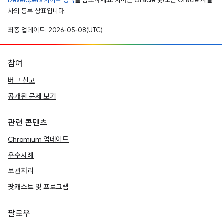
Developers 사이트 정책
을 참조하세요. 자바는 Oracle 및/또는 Oracle 계열
사의 등록 상표입니다.
최종 업데이트: 2026-05-08(UTC)
참여
버그 신고
공개된 문제 보기
관련 콘텐츠
Chromium 업데이트
우수사례
보관처리
팟캐스트 및 프로그램
팔로우