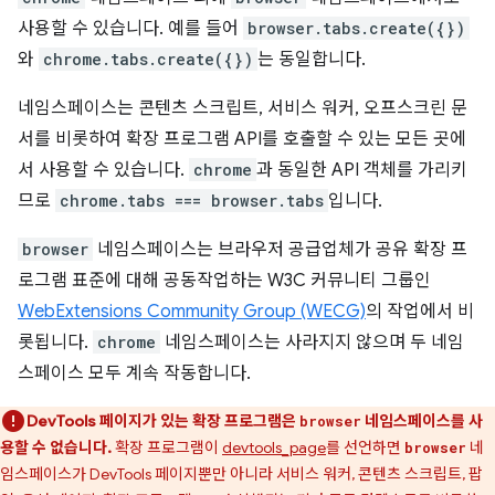
사용할 수 있습니다. 예를 들어
browser.tabs.create({})
와
chrome.tabs.create({})
는 동일합니다.
네임스페이스는 콘텐츠 스크립트, 서비스 워커, 오프스크린 문
서를 비롯하여 확장 프로그램 API를 호출할 수 있는 모든 곳에
서 사용할 수 있습니다.
chrome
과 동일한 API 객체를 가리키
므로
chrome.tabs === browser.tabs
입니다.
browser
네임스페이스는 브라우저 공급업체가 공유 확장 프
로그램 표준에 대해 공동작업하는 W3C 커뮤니티 그룹인
WebExtensions Community Group (WECG)
의 작업에서 비
롯됩니다.
chrome
네임스페이스는 사라지지 않으며 두 네임
스페이스 모두 계속 작동합니다.
DevTools 페이지가 있는 확장 프로그램은
네임스페이스를 사
browser
용할 수 없습니다.
확장 프로그램이
devtools_page
를 선언하면
네
browser
임스페이스가 DevTools 페이지뿐만 아니라 서비스 워커, 콘텐츠 스크립트, 팝