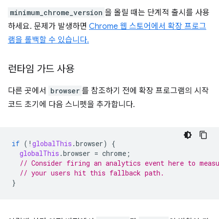
minimum_chrome_version
을 올릴 때는 단계적 출시를 사용
하세요. 문제가 발생하면
Chrome 웹 스토어에서 확장 프로그
램을 롤백할 수 있습니다.
런타임 가드 사용
다른 곳에서
browser
를 참조하기 전에 확장 프로그램의 시작
코드 초기에 다음 스니펫을 추가합니다.
if
(
!
globalThis
.
browser
)
{
globalThis
.
browser
=
chrome
;
// Consider firing an analytics event here to meas
// your users hit this fallback path.
}