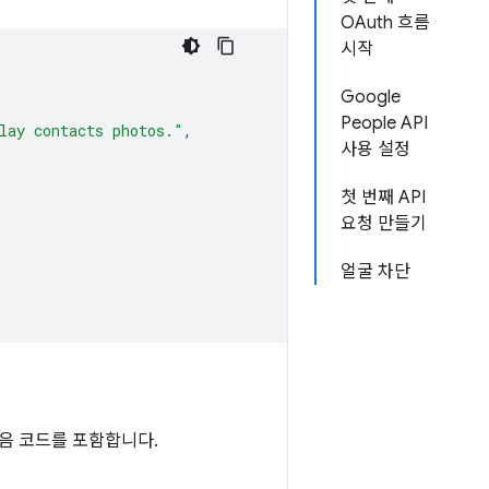
OAuth 흐름
시작
Google
People API
lay contacts photos."
,
사용 설정
첫 번째 API
요청 만들기
얼굴 차단
음 코드를 포함합니다.