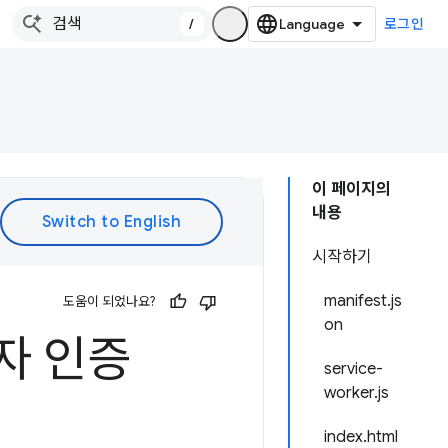
/
로그인
이 페이지의
내용
시작하기
manifest.js
도움이 되었나요?
on
용자 인증
service-
worker.js
index.html