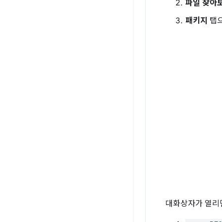
파일 찾아
패키지
탭
대화상자가 열리면