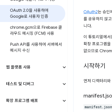
OAuth 2
.
0을 사용하여
OAuth2
는 승인
Google로 사용자 인증
를 공유하지 않고
니다.
chrome
.
gcm으로 Firebase 클
라우드 메시징 (FCM) 사용
이 튜토리얼에서
확장 프로그램을 
Push API를 사용하여 서버에서
메시지 수신
없으므로 Chrom
시작하기
웹 플랫폼 사용
먼저 디렉터리와 
테스트 및 디버그
manifest
.
js
확장 프로그램 배포
manifest.jso