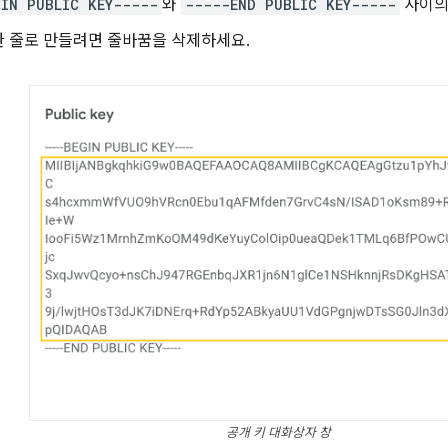
GIN PUBLIC KEY-----
와
-----END PUBLIC KEY-----
사이의
한 줄로 만들려면 줄바꿈을 삭제하세요.
공개 키 대화상자 창