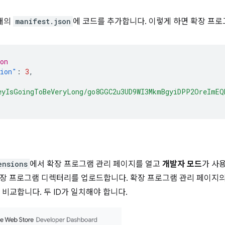
래의
manifest.json
에 코드를 추가합니다. 이렇게 하면 확장 프로
on
sion"
:
3
,
eyIsGoingToBeVeryLong/go8GGC2u3UD9WI3MkmBgyiDPP2OreImEQ
ensions
에서 확장 프로그램 관리 페이지를 열고
개발자 모드
가 사
장 프로그램 디렉터리를 업로드합니다. 확장 프로그램 관리 페이지의 
 비교합니다. 두 ID가 일치해야 합니다.