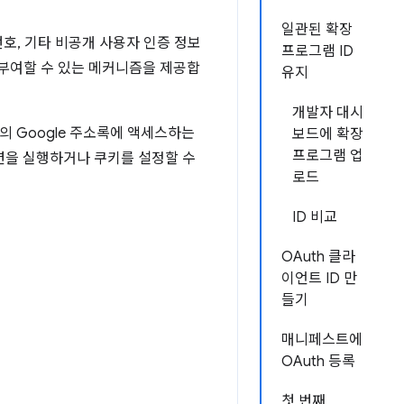
일관된 확장
호, 기타 비공개 사용자 인증 정보
프로그램 ID
 부여할 수 있는 메커니즘을 제공합
유지
개발자 대시
의 Google 주소록에 액세스하는
보드에 확장
프로그램 업
션을 실행하거나 쿠키를 설정할 수
로드
ID 비교
OAuth 클라
이언트 ID 만
들기
매니페스트에
OAuth 등록
첫 번째