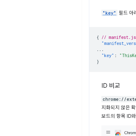
"key"
필드 아
{
// manifest.js
"manifest_ver
...
"key"
:
"ThisK
}
ID 비교
chrome://ext
지화되지 않은 확
보드의 항목 ID와