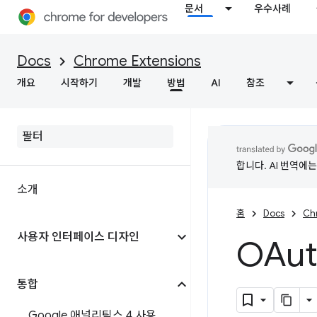
문서
우수사례
Docs
Chrome Extensions
개요
시작하기
개발
방법
AI
참조
합니다. AI 번역에
소개
홈
Docs
Ch
사용자 인터페이스 디자인
OAut
통합
Google 애널리틱스 4 사용