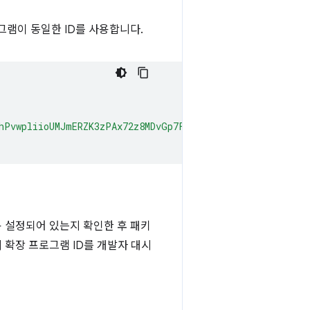
그램이 동일한 ID를 사용합니다.
hPvwpliioUMJmERZK3zPAx72z8MDvGp7Fx7ZlzuZpL4yyp4zXBI+MUh
용 설정되어 있는지 확인한 후 패키
확장 프로그램 ID를 개발자 대시