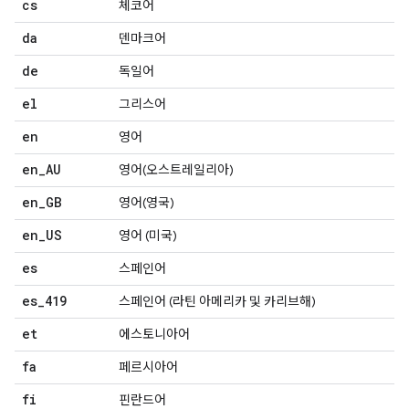
cs
체코어
da
덴마크어
de
독일어
el
그리스어
en
영어
en
_
AU
영어(오스트레일리아)
en
_
GB
영어(영국)
en
_
US
영어 (미국)
es
스페인어
es
_
419
스페인어 (라틴 아메리카 및 카리브해)
et
에스토니아어
fa
페르시아어
fi
핀란드어