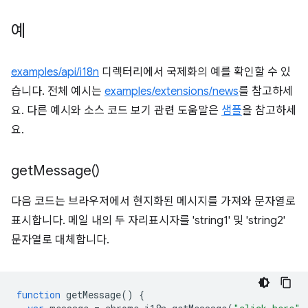
예
examples/api/i18n
디렉터리에서 국제화의 예를 확인할 수 있
습니다. 전체 예시는
examples/extensions/news
를 참고하세
요. 다른 예시와 소스 코드 보기 관련 도움말은
샘플
을 참고하세
요.
get
Message(
)
다음 코드는 브라우저에서 현지화된 메시지를 가져와 문자열로
표시합니다. 메일 내의 두 자리표시자를 'string1' 및 'string2'
문자열로 대체합니다.
function
getMessage
()
{