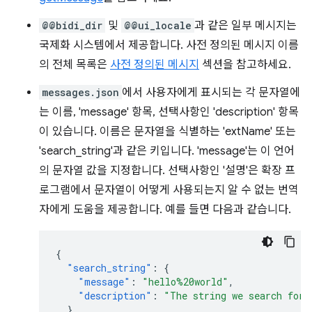
@@bidi_dir
및
@@ui_locale
과 같은 일부 메시지는
국제화 시스템에서 제공합니다. 사전 정의된 메시지 이름
의 전체 목록은
사전 정의된 메시지
섹션을 참고하세요.
messages.json
에서 사용자에게 표시되는 각 문자열에
는 이름, 'message' 항목, 선택사항인 'description' 항목
이 있습니다. 이름은 문자열을 식별하는 'extName' 또는
'search_string'과 같은 키입니다. 'message'는 이 언어
의 문자열 값을 지정합니다. 선택사항인 '설명'은 확장 프
로그램에서 문자열이 어떻게 사용되는지 알 수 없는 번역
자에게 도움을 제공합니다. 예를 들면 다음과 같습니다.
{
"search_string"
:
{
"message"
:
"hello%20world"
,
"description"
:
"The string we search for.
},