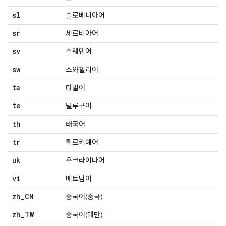
sl
슬로베니아어
sr
세르비아어
sv
스웨덴어
sw
스와힐리어
ta
타밀어
te
텔루구어
th
태국어
tr
튀르키예어
uk
우크라이나어
vi
베트남어
zh
_
CN
중국어(중국)
zh
_
TW
중국어(대만)