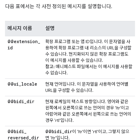
다음 표에서는 각 사전 정의된 메시지를 설명합니다.
메시지 이름
설명
@@extension
_
확장 프로그램 또는 앱 ID입니다. 이 문자열을 사
id
용하여 확장 프로그램 내 리소스의 URL을 구성할
수 있습니다. 현지화되지 않은 확장 프로그램도
이 메시지를 사용할 수 있습니다.
참고:
매니페스트 파일에서는 이 메시지를 사용할
수 없습니다.
@@ui
_
locale
현재 언어입니다. 이 문자열을 사용하여 언어별
URL을 구성할 수 있습니다.
@@bidi
_
dir
현재 로케일의 텍스트 방향입니다. 영어와 같은
왼쪽에서 오른쪽으로 쓰는 언어의 경우 'ltr'이고
아랍어와 같은 오른쪽에서 왼쪽으로 쓰는 언어의
경우 'rtl'입니다.
@@bidi
_
@@bidi
_
dir
이 'ltr'이면 'rtl'이고, 그렇지 않으
reversed
_
dir
면 'ltr'입니다.