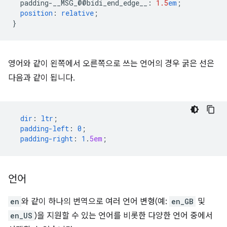
padding-__MSG_@@
bidi_end_edge__
:
1.5
em
;
position
:
relative
;
}
영어와 같이 왼쪽에서 오른쪽으로 쓰는 언어의 경우 굵은 선은
다음과 같이 됩니다.
dir
:
ltr
;
padding-left
:
0
;
padding-right
:
1
.
5em
;
언어
en
와 같이 하나의 번역으로 여러 언어 변형(예:
en_GB
및
en_US
)을 지원할 수 있는 언어를 비롯한 다양한 언어 중에서