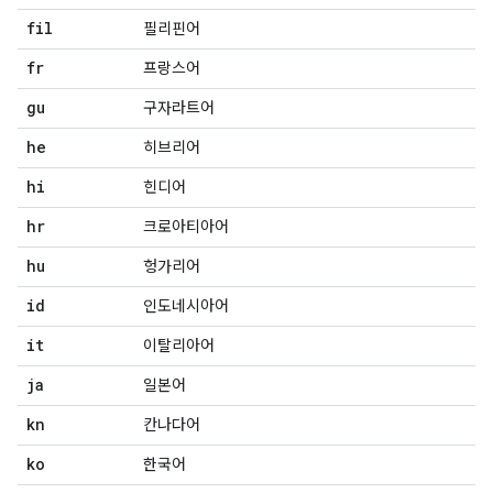
fil
필리핀어
fr
프랑스어
gu
구자라트어
he
히브리어
hi
힌디어
hr
크로아티아어
hu
헝가리어
id
인도네시아어
it
이탈리아어
ja
일본어
kn
칸나다어
ko
한국어