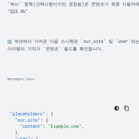
"$23.45"
예
 섹션에서 가져온 다음 스니펫은 'our_site' 및 'user
아이템의 가치가 '콘텐츠' 필드를 확인합니다.
messages.json:
"placeholders"
:
{
"our_site"
:
{
"content"
:
"Example.com"
,
},
"user"
:
{