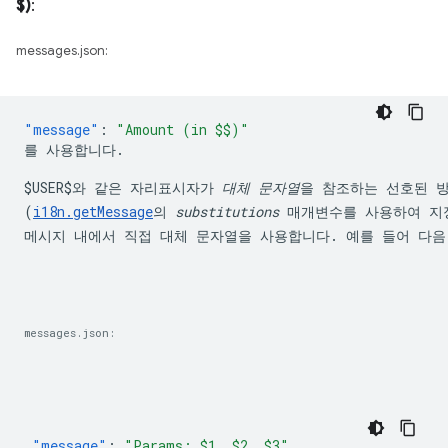
$)
:
messages.json:
"message"
:
$USER$
와 같은 자리표시자가 
대체 문자열
을 참조하는 선호된 방
(
i18n.getMessage
의 
substitutions
 매개변수를 사용하여 지정
메시지 내에서 직접 대체 문자열을 사용합니다. 예를 들어 다음
messages.json:
"message"
:
"Params: $1, $2, $3"