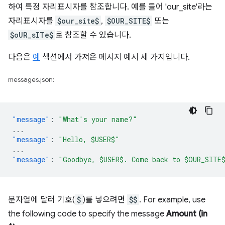
하여 특정 자리표시자를 참조합니다. 예를 들어 'our_site'라는
자리표시자를
$our_site$
,
$OUR_SITE$
또는
$oUR_sITe$
로 참조할 수 있습니다.
다음은
예
섹션에서 가져온 메시지 예시 세 가지입니다.
messages.json:
"message"
:
"What's your name?"
...
"message"
:
"Hello, $USER$"
...
"message"
:
"Goodbye, $USER$. Come back to $OUR_SITE
문자열에 달러 기호(
$
)를 넣으려면
$$
. For example, use
the following code to specify the message
Amount (in