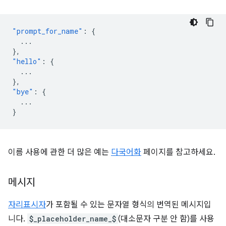
"prompt_for_name"
:
{
...
},
"hello"
:
{
...
},
"bye"
:
{
...
}
이름 사용에 관한 더 많은 예는
다국어화
페이지를 참고하세요.
메시지
자리표시자
가 포함될 수 있는 문자열 형식의 번역된 메시지입
니다.
$_placeholder_name_$
(대소문자 구분 안 함)를 사용