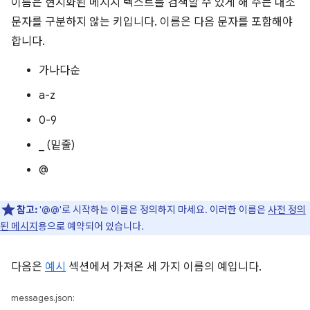
이름은 현지화된 메시지 텍스트를 검색할 수 있게 해 주는 대소
문자를 구분하지 않는 키입니다. 이름은 다음 문자를 포함해야
합니다.
가나다순
a-z
0-9
_ (밑줄)
@
참고:
'@@'로 시작하는 이름은 정의하지 마세요. 이러한 이름은
사전 정의
된 메시지
용으로 예약되어 있습니다.
다음은
예시
섹션에서 가져온 세 가지 이름의 예입니다.
messages.json: