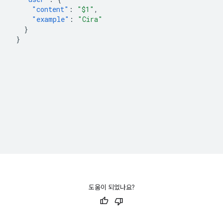
"content"
:
"$1"
,
"example"
:
"Cira"
}
}
도움이 되었나요?