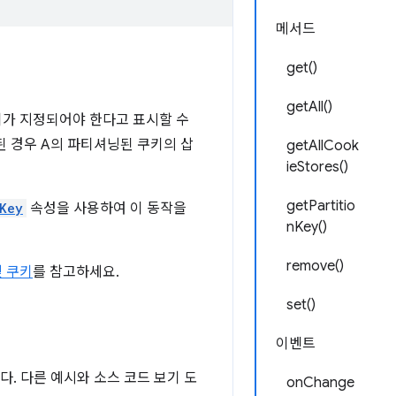
메서드
get()
getAll()
키가 지정되어야 한다고 표시할 수
입된 경우 A의 파티셔닝된 쿠키의 삽
getAllCook
ieStores()
getPartitio
nKey
속성을 사용하여 이 동작을
nKey()
remove()
 쿠키
를 참고하세요.
set()
이벤트
. 다른 예시와 소스 코드 보기 도
onChange