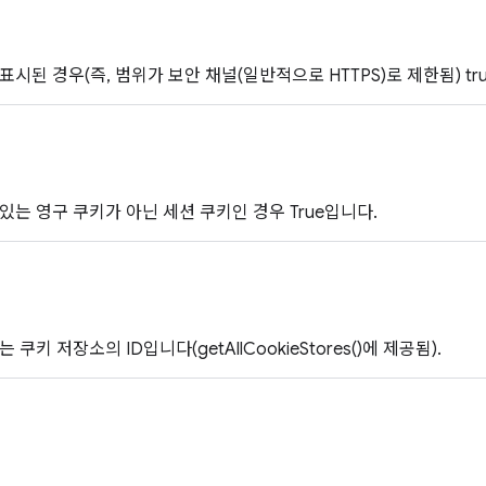
시된 경우(즉, 범위가 보안 채널(일반적으로 HTTPS)로 제한됨) tr
있는 영구 쿠키가 아닌 세션 쿠키인 경우 True입니다.
쿠키 저장소의 ID입니다(getAllCookieStores()에 제공됨).