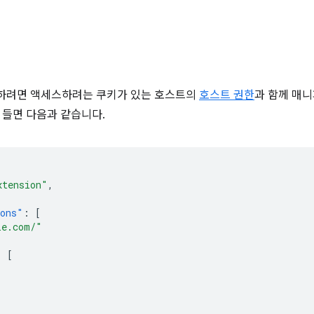
용하려면 액세스하려는 쿠키가 있는 호스트의
호스트 권한
과 함께 매
 들면 다음과 같습니다.
xtension"
,
ions"
:
[
le.com/"
:
[