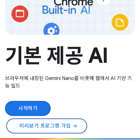
기본 제공 AI
브라우저에 내장된 Gemini Nano를 비롯해 웹에서 AI 기반 기
능 빌드
시작하기
미리보기 프로그램 가입
arrow_forward