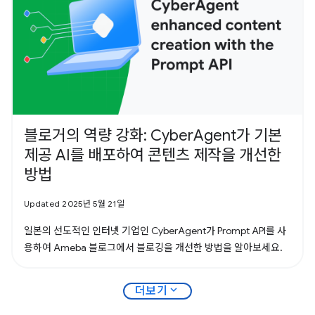
블로거의 역량 강화: CyberAgent가 기본
제공 AI를 배포하여 콘텐츠 제작을 개선한
방법
Updated 2025년 5월 21일
일본의 선도적인 인터넷 기업인 CyberAgent가 Prompt API를 사
용하여 Ameba 블로그에서 블로깅을 개선한 방법을 알아보세요.
expand_more
더보기