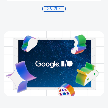
expand_more
더보기