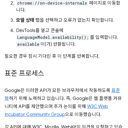
chrome://on-device-internals
페이지로 이동합
니다.
모델 상태
탭을 선택하고 오류가 없는지 확인합니다.
DevTools를 열고 콘솔에
LanguageModel.availability();
를 입력합니다.
available
이(가) 반환됩니다.
필요한 경우 잠시 기다린 후 이 단계를 반복합니다.
표준 프로세스
Google은 이러한 API가 모든 브라우저에서 작동하도록
표준
화
하기 위해 노력하고 있습니다. 즉, Google은 웹 플랫폼 커뮤
니티에 API를 제안했으며 추가 논의를 위해
W3C Web
Incubator Community Group
으로 이동했습니다.
각 API에 대해 W3C, Mozilla, WebKit의 의견을 요청하고 있습