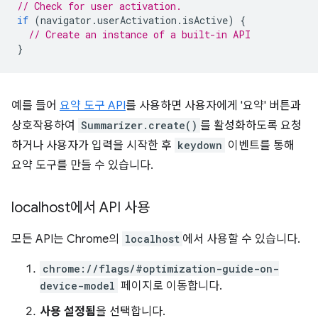
// Check for user activation.
if
(
navigator
.
userActivation
.
isActive
)
{
// Create an instance of a built-in API
}
예를 들어
요약 도구 API
를 사용하면 사용자에게 '요약' 버튼과
상호작용하여
Summarizer.create()
를 활성화하도록 요청
하거나 사용자가 입력을 시작한 후
keydown
이벤트를 통해
요약 도구를 만들 수 있습니다.
localhost에서 API 사용
모든 API는 Chrome의
localhost
에서 사용할 수 있습니다.
chrome://flags/#optimization-guide-on-
device-model
페이지로 이동합니다.
사용 설정됨
을 선택합니다.