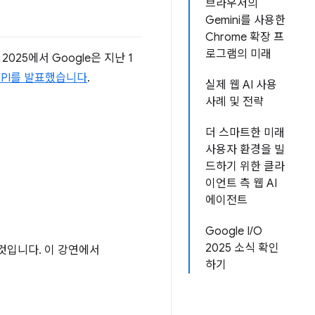
브라우저의
Gemini를 사용한
Chrome 확장 프
로그램의 미래
025에서 Google은 지난 1
 API를 발표했습니다
.
실제 웹 AI 사용
사례 및 전략
더 스마트한 미래
사용자 환경을 빌
드하기 위한 클라
이언트 측 웹 AI
에이전트
Google I/O
2025 소식 확인
 것입니다. 이 강연에서
하기