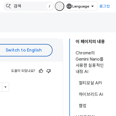
/
로그인
이 페이지의 내용
Chrome의
Gemini Nano를
사용한 실용적인
도움이 되었나요?
내장 AI
멀티모달 API
하이브리드 AI
협업