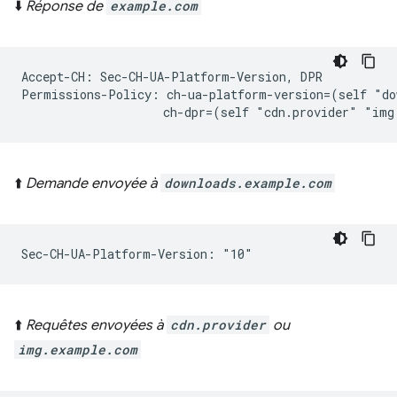
⬇️
Réponse de
example.com
Accept-CH: Sec-CH-UA-Platform-Version, DPR

Permissions-Policy: ch-ua-platform-version=(self "do
⬆️
Demande envoyée à
downloads.example.com
⬆️
Requêtes envoyées à
cdn.provider
ou
img.example.com