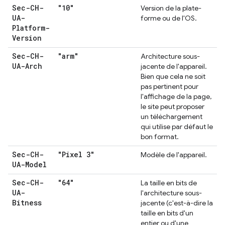
Sec-CH-
"10"
Version de la plate-
UA-
forme ou de l'OS.
Platform-
Version
Sec-CH-
"arm"
Architecture sous-
UA-Arch
jacente de l'appareil.
Bien que cela ne soit
pas pertinent pour
l'affichage de la page,
le site peut proposer
un téléchargement
qui utilise par défaut le
bon format.
Sec-CH-
"Pixel 3"
Modèle de l'appareil.
UA-Model
Sec-CH-
"64"
La taille en bits de
UA-
l'architecture sous-
Bitness
jacente (c'est-à-dire la
taille en bits d'un
entier ou d'une