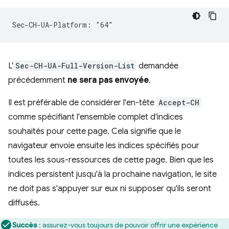
L'
Sec-CH-UA-Full-Version-List
demandée
précédemment
ne sera pas envoyée
.
Il est préférable de considérer l'en-tête
Accept-CH
comme spécifiant l'ensemble complet d'indices
souhaités pour cette page. Cela signifie que le
navigateur envoie ensuite les indices spécifiés pour
toutes les sous-ressources de cette page. Bien que les
indices persistent jusqu'à la prochaine navigation, le site
ne doit pas s'appuyer sur eux ni supposer qu'ils seront
diffusés.
Succès
: assurez-vous toujours de pouvoir offrir une expérience