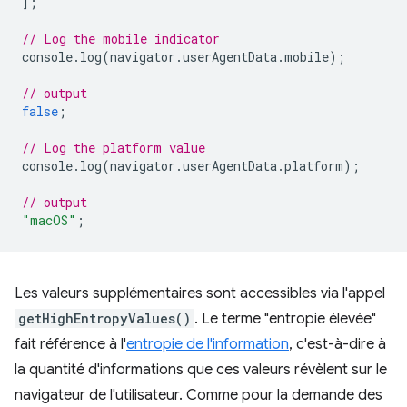
];
// Log the mobile indicator
console
.
log
(
navigator
.
userAgentData
.
mobile
);
// output
false
;
// Log the platform value
console
.
log
(
navigator
.
userAgentData
.
platform
);
// output
"macOS"
;
Les valeurs supplémentaires sont accessibles via l'appel
getHighEntropyValues()
. Le terme "entropie élevée"
fait référence à l'
entropie de l'information
, c'est-à-dire à
la quantité d'informations que ces valeurs révèlent sur le
navigateur de l'utilisateur. Comme pour la demande des