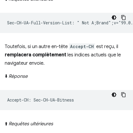
Toutefois, si un autre en-tête
Accept-CH
est reçu, il
remplacera complètement
les indices actuels que le
navigateur envoie.
⬇️
Réponse
⬆️
Requêtes ultérieures