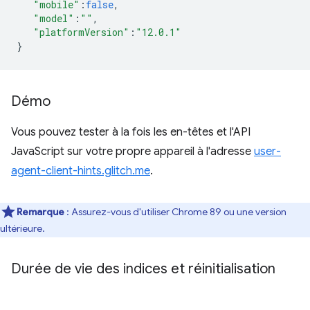
"mobile"
:
false
,
"model"
:
""
,
"platformVersion"
:
"12.0.1"
}
Démo
Vous pouvez tester à la fois les en-têtes et l'API
JavaScript sur votre propre appareil à l'adresse
user-
agent-client-hints.glitch.me
.
Remarque
: Assurez-vous d'utiliser Chrome 89 ou une version
ultérieure.
Durée de vie des indices et réinitialisation