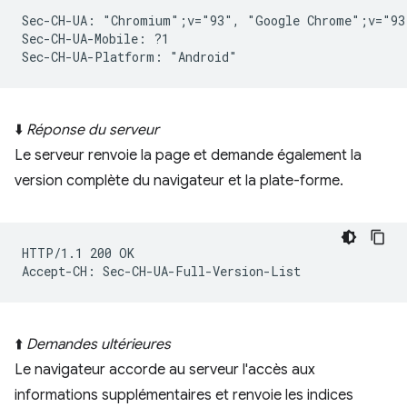
Sec-CH-UA: "Chromium";v="93", "Google Chrome";v="93
Sec-CH-UA-Mobile: ?1

⬇️
Réponse du serveur
Le serveur renvoie la page et demande également la
version complète du navigateur et la plate-forme.
HTTP/1.1 200 OK

⬆️
Demandes ultérieures
Le navigateur accorde au serveur l'accès aux
informations supplémentaires et renvoie les indices