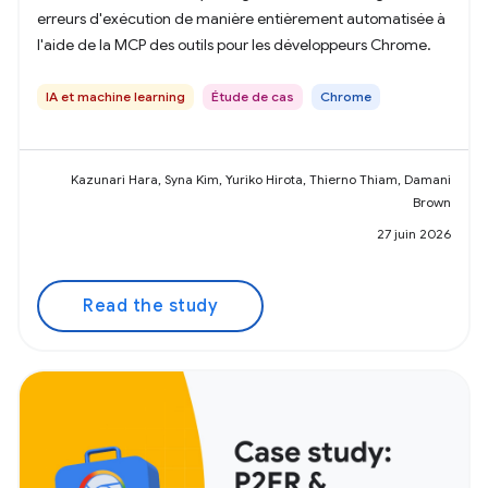
erreurs d'exécution de manière entièrement automatisée à
l'aide de la MCP des outils pour les développeurs Chrome.
IA et machine learning
Étude de cas
Chrome
Kazunari Hara, Syna Kim, Yuriko Hirota, Thierno Thiam, Damani
Brown
27 juin 2026
Read the study