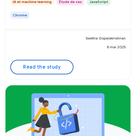
IA et machine learning
Étude de cas
JavaScript
Chrome
Swetha Gopalakrishnan
8 mai 2025
Read the study