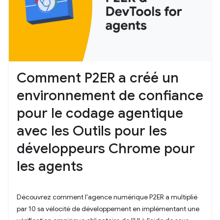
Comment P2ER a créé un
environnement de confiance
pour le codage agentique
avec les Outils pour les
développeurs Chrome pour
les agents
Découvrez comment l'agence numérique P2ER a multiplié
par 10 sa vélocité de développement en implémentant une