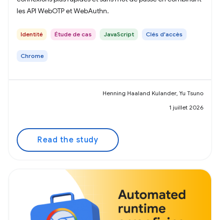
les API WebOTP et WebAuthn.
Identité
Étude de cas
JavaScript
Clés d'accès
Chrome
Henning Haaland Kulander, Yu Tsuno
1 juillet 2026
Read the study