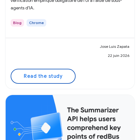
vérification empirique obligatoire de l'UI à l'aide de sous-
agents d'IA.
Blog
Chrome
Jose Luis Zapata
22 juin 2026
Read the study