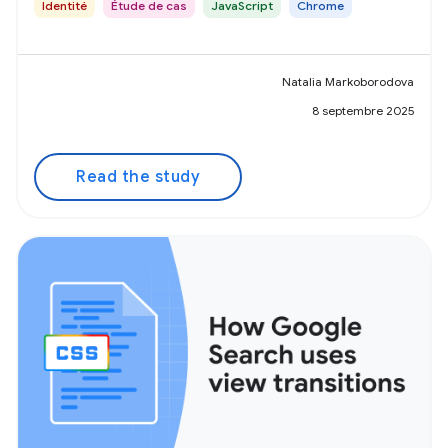
Identité
Étude de cas
JavaScript
Chrome
Natalia Markoborodova
8 septembre 2025
Read the study