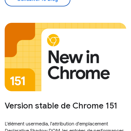
Version stable de Chrome 151
L'élément usermedia, l'attribution d'emplacement