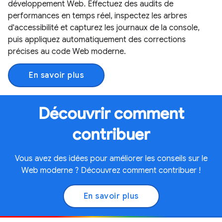
développement Web. Effectuez des audits de
performances en temps réel, inspectez les arbres
d'accessibilité et capturez les journaux de la console,
puis appliquez automatiquement des corrections
précises au code Web moderne.
En savoir plus
Découvrir comment
contribuer
Vous avez des idées pour améliorer les conseils sur le
Web moderne ? Découvrez comment contribuer !
En savoir plus