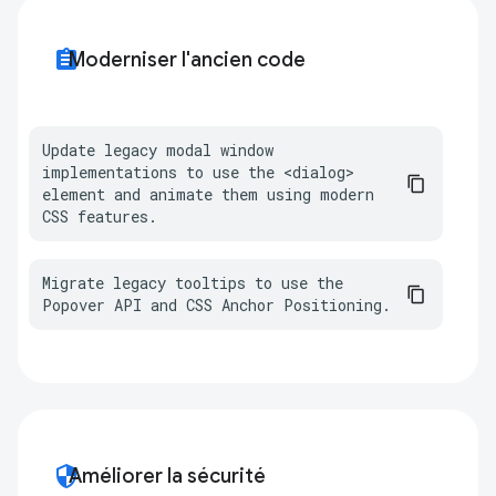
assignment
Moderniser l'ancien code
Update legacy modal window 
implementations to use the <dialog> 
element and animate them using modern 
CSS features.
Migrate legacy tooltips to use the 
Popover API and CSS Anchor Positioning.
security
Améliorer la sécurité