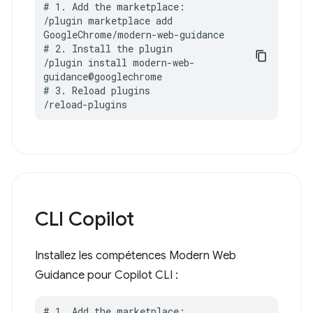
# 1. Add the marketplace:

/plugin marketplace add 
GoogleChrome/modern-web-guidance

# 2. Install the plugin

/plugin install modern-web-
guidance@googlechrome

# 3. Reload plugins

/reload-plugins
CLI Copilot
Installez les compétences Modern Web
Guidance pour Copilot CLI :
# 1. Add the marketplace:
