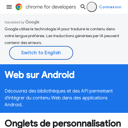
Connexion
Google utilise la technologie IA pour traduire le contenu dans
votre langue préférée. Les traductions générées par IA peuvent
contenir des erreurs.
Web sur Android
Découvrez des bibliothèques et des API permettant
d'intégrer du contenu Web dans des applications
Android.
Onglets de personnalisation