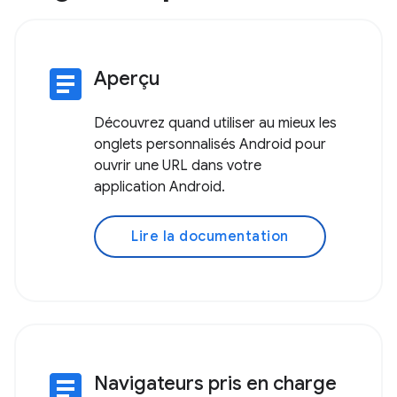
article
Aperçu
Découvrez quand utiliser au mieux les
onglets personnalisés Android pour
ouvrir une URL dans votre
application Android.
Lire la documentation
article
Navigateurs pris en charge