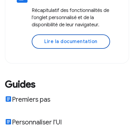
Récapitulatif des fonctionnalités de
l'onglet personnalisé et de la
disponibilité de leur navigateur.
Lire la documentation
Guides
article
Premiers pas
article
Personnaliser l'UI