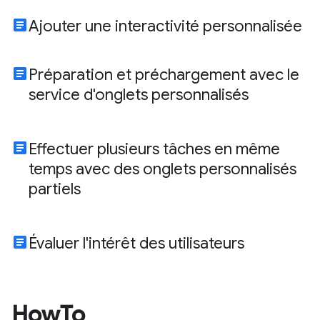
article
Ajouter une interactivité personnalisée
article
Préparation et préchargement avec le
service d'onglets personnalisés
article
Effectuer plusieurs tâches en même
temps avec des onglets personnalisés
partiels
article
Évaluer l'intérêt des utilisateurs
HowTo