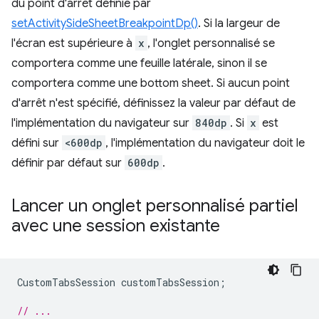
du point d'arrêt définie par
setActivitySideSheetBreakpointDp()
. Si la largeur de
l'écran est supérieure à
x
, l'onglet personnalisé se
comportera comme une feuille latérale, sinon il se
comportera comme une bottom sheet. Si aucun point
d'arrêt n'est spécifié, définissez la valeur par défaut de
l'implémentation du navigateur sur
840dp
. Si
x
est
défini sur
<600dp
, l'implémentation du navigateur doit le
définir par défaut sur
600dp
.
Lancer un onglet personnalisé partiel
avec une session existante
CustomTabsSession
customTabsSession
;
// ...